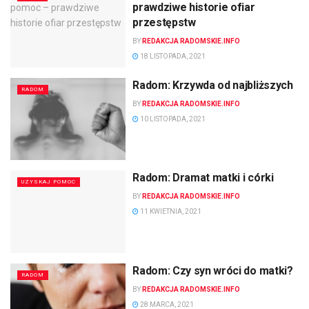
prawdziwe historie ofiar
przestępstw
BY
REDAKCJA RADOMSKIE.INFO
18 LISTOPADA, 2021
Radom: Krzywda od najbliższych
RADOM
BY
REDAKCJA RADOMSKIE.INFO
10 LISTOPADA, 2021
Radom: Dramat matki i córki
UZYSKAJ POMOC
BY
REDAKCJA RADOMSKIE.INFO
11 KWIETNIA, 2021
Radom: Czy syn wróci do matki?
RADOM
BY
REDAKCJA RADOMSKIE.INFO
28 MARCA, 2021