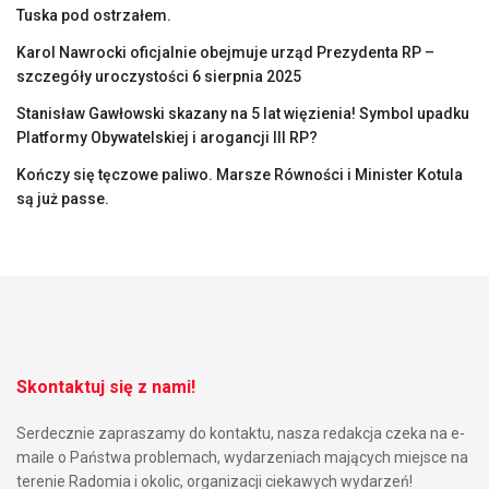
Tuska pod ostrzałem.
Karol Nawrocki oficjalnie obejmuje urząd Prezydenta RP –
szczegóły uroczystości 6 sierpnia 2025
Stanisław Gawłowski skazany na 5 lat więzienia! Symbol upadku
Platformy Obywatelskiej i arogancji III RP?
Kończy się tęczowe paliwo. Marsze Równości i Minister Kotula
są już passe.
Skontaktuj się z nami!
Serdecznie zapraszamy do kontaktu, nasza redakcja czeka na e-
maile o Państwa problemach, wydarzeniach mających miejsce na
terenie Radomia i okolic, organizacji ciekawych wydarzeń!