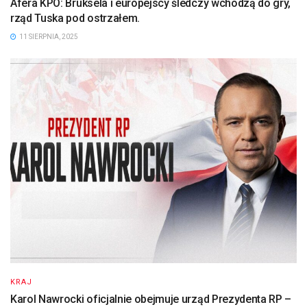
Afera KPO: Bruksela i europejscy śledczy wchodzą do gry,
rząd Tuska pod ostrzałem.
11 SIERPNIA, 2025
KRAJ
Karol Nawrocki oficjalnie obejmuje urząd Prezydenta RP –