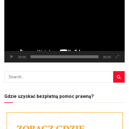
video
00:00
00:30
Gdzie uzyskać bezpłatną pomoc prawną?