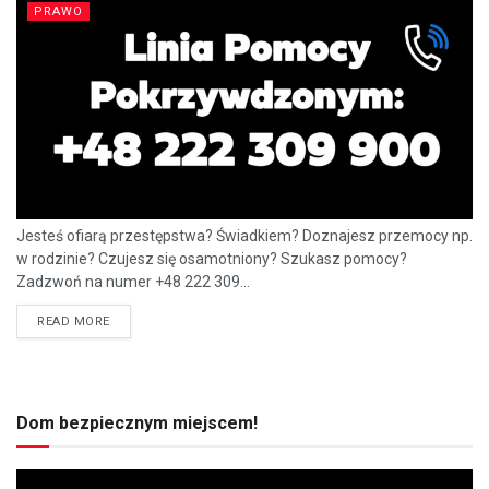
PRAWO
Jesteś ofiarą przestępstwa? Świadkiem? Doznajesz przemocy np.
w rodzinie? Czujesz się osamotniony? Szukasz pomocy?
Zadzwoń na numer +48 222 309...
READ MORE
Dom bezpiecznym miejscem!
Odtwarzacz