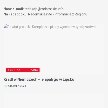
Nasz e-mail:
redakcja@radomskie.info
Na Facebooku:
Radomskie.info - Informacje z Regionu
KRONIKA POLICYJNA
Kradł w Niemczech – złapali go w Lipsku
7 GRUDNIA, 2021