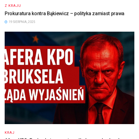
Z KRAJU
Prokuratura kontra Bąkiewicz – polityka zamiast prawa
19 SIERPNIA, 2025
KRAJ