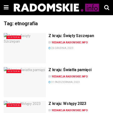
Tag:
etnografia
Z kraju: Święty Szczepan
HISTORIA
BY
REDAKCJA RADOMSKIE.INFO
26 GRUDNIA, 2023
Z kraju: Światła pamięci
HISTORIA
BY
REDAKCJA RADOMSKIE.INFO
31 PAŹDZIERNIKA, 2023
Z kraju: Wstępy 2023
HISTORIA
BY
REDAKCJA RADOMSKIE.INFO