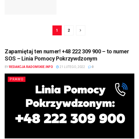
1
2
Zapamiętaj ten numer! +48 222 309 900 – to numer
SOS – Linia Pomocy Pokrzywdzonym
BY
REDAKCJA RADOMSKIE.INFO
21 LUTEGO, 2022
0
PRAWO