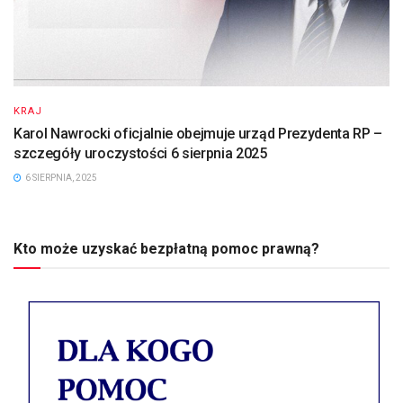
KRAJ
Karol Nawrocki oficjalnie obejmuje urząd Prezydenta RP –
szczegóły uroczystości 6 sierpnia 2025
6 SIERPNIA, 2025
Kto może uzyskać bezpłatną pomoc prawną?