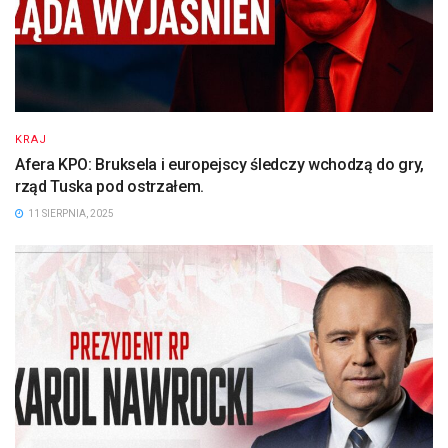
KRAJ
Afera KPO: Bruksela i europejscy śledczy wchodzą do gry,
rząd Tuska pod ostrzałem.
11 SIERPNIA, 2025