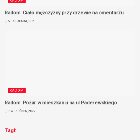
RADOM
Radom: Ciało mężczyzny przy drzewie na cmentarzu
5 LISTOPADA, 2021
RADOM
Radom: Pożar w mieszkaniu na ul Paderewskiego
7 WRZEŚNIA, 2022
Tagi: