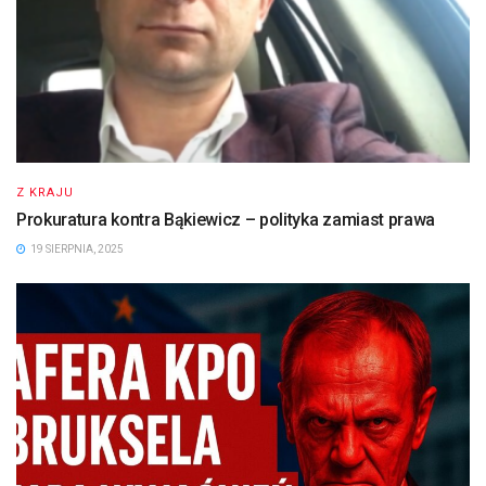
Z KRAJU
Prokuratura kontra Bąkiewicz – polityka zamiast prawa
19 SIERPNIA, 2025