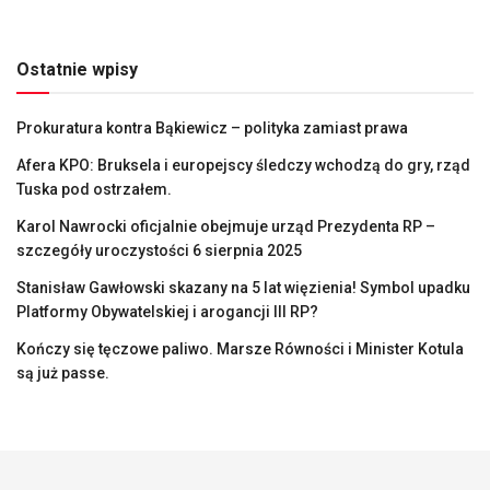
Ostatnie wpisy
Prokuratura kontra Bąkiewicz – polityka zamiast prawa
Afera KPO: Bruksela i europejscy śledczy wchodzą do gry, rząd
Tuska pod ostrzałem.
Karol Nawrocki oficjalnie obejmuje urząd Prezydenta RP –
szczegóły uroczystości 6 sierpnia 2025
Stanisław Gawłowski skazany na 5 lat więzienia! Symbol upadku
Platformy Obywatelskiej i arogancji III RP?
Kończy się tęczowe paliwo. Marsze Równości i Minister Kotula
są już passe.