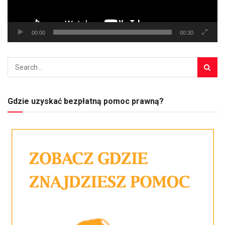
00:00
00:30
Gdzie uzyskać bezpłatną pomoc prawną?