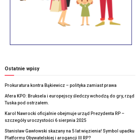
Ostatnie wpisy
Prokuratura kontra Bąkiewicz – polityka zamiast prawa
Afera KPO: Bruksela i europejscy śledczy wchodzą do gry, rząd
Tuska pod ostrzałem.
Karol Nawrocki oficjalnie obejmuje urząd Prezydenta RP –
szczegóły uroczystości 6 sierpnia 2025
Stanisław Gawłowski skazany na 5 lat więzienia! Symbol upadku
Platformy Obywatelskiej i arogancji III RP?