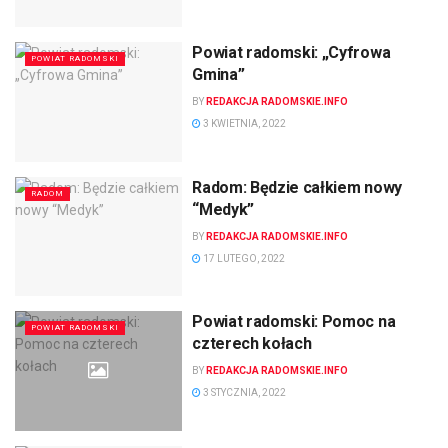
Powiat radomski: „Cyfrowa
POWIAT RADOMSKI
Gmina”
BY
REDAKCJA RADOMSKIE.INFO
3 KWIETNIA, 2022
Radom: Będzie całkiem nowy
RADOM
“Medyk”
BY
REDAKCJA RADOMSKIE.INFO
17 LUTEGO, 2022
Powiat radomski: Pomoc na
POWIAT RADOMSKI
czterech kołach
BY
REDAKCJA RADOMSKIE.INFO
3 STYCZNIA, 2022