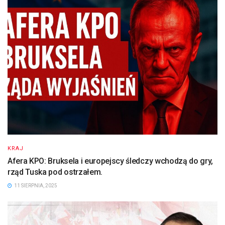
KRAJ
Afera KPO: Bruksela i europejscy śledczy wchodzą do gry,
rząd Tuska pod ostrzałem.
11 SIERPNIA, 2025