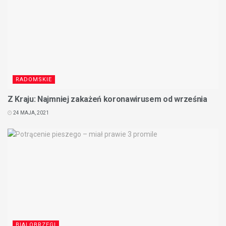
RADOMSKIE
Z Kraju: Najmniej zakażeń koronawirusem od września
24 MAJA, 2021
BIALOBRZEGI