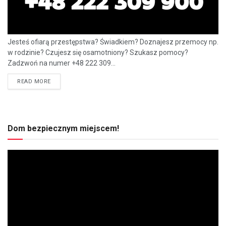
Jesteś ofiarą przestępstwa? Świadkiem? Doznajesz przemocy np.
w rodzinie? Czujesz się osamotniony? Szukasz pomocy?
Zadzwoń na numer +48 222 309...
READ MORE
Dom bezpiecznym miejscem!
Odtwarzacz
video