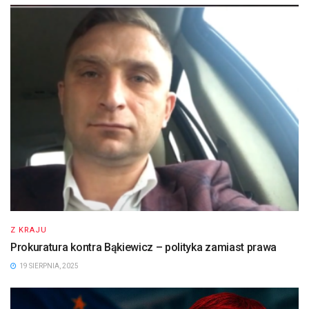
Z KRAJU
Prokuratura kontra Bąkiewicz – polityka zamiast prawa
19 SIERPNIA, 2025