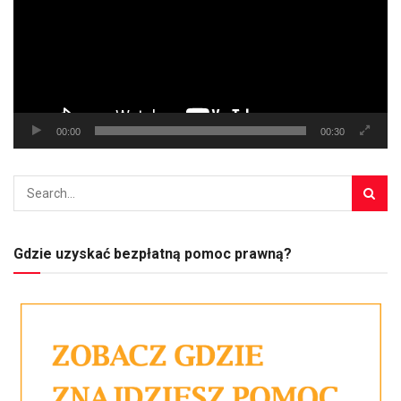
00:00
00:30
Gdzie uzyskać bezpłatną pomoc prawną?