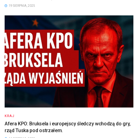
19 SIERPNIA, 2025
KRAJ
Afera KPO: Bruksela i europejscy śledczy wchodzą do gry,
rząd Tuska pod ostrzałem.