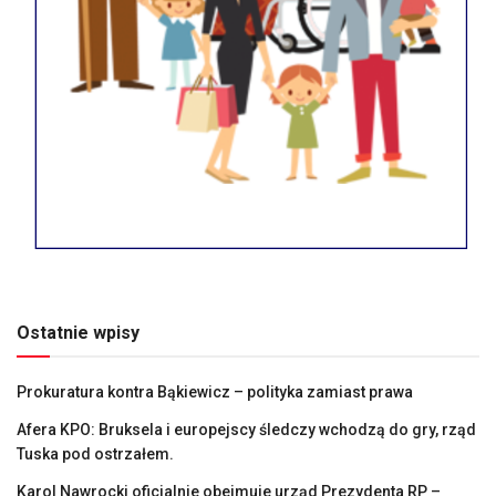
Ostatnie wpisy
Prokuratura kontra Bąkiewicz – polityka zamiast prawa
Afera KPO: Bruksela i europejscy śledczy wchodzą do gry, rząd
Tuska pod ostrzałem.
Karol Nawrocki oficjalnie obejmuje urząd Prezydenta RP –