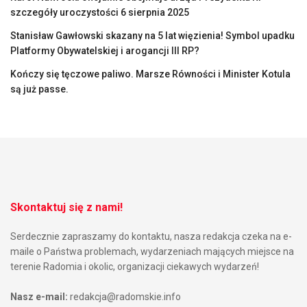
szczegóły uroczystości 6 sierpnia 2025
Stanisław Gawłowski skazany na 5 lat więzienia! Symbol upadku
Platformy Obywatelskiej i arogancji III RP?
Kończy się tęczowe paliwo. Marsze Równości i Minister Kotula
są już passe.
Skontaktuj się z nami!
Serdecznie zapraszamy do kontaktu, nasza redakcja czeka na e-
maile o Państwa problemach, wydarzeniach mających miejsce na
terenie Radomia i okolic, organizacji ciekawych wydarzeń!
Nasz e-mail:
redakcja@radomskie.info