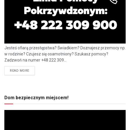
Jesteś ofiarą przestępstwa? Świadkiem? Doznajesz przemocy np.
w rodzinie? Czujesz się osamotniony? Szukasz pomocy?
Zadzwoń na numer +48 222 309...
READ MORE
Dom bezpiecznym miejscem!
Odtwarzacz
video