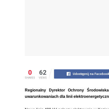
0
62
Udostępnij na Faceboo
SHARES
VIEWS
Regionalny Dyrektor Ochrony Środowisk
uwarunkowaniach dla linii elektroenergetyczn