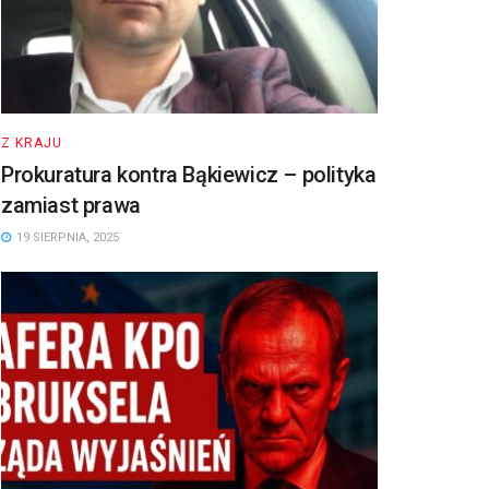
Z KRAJU
Prokuratura kontra Bąkiewicz – polityka
zamiast prawa
19 SIERPNIA, 2025