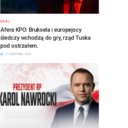
KRAJ
Afera KPO: Bruksela i europejscy
śledczy wchodzą do gry, rząd Tuska
pod ostrzałem.
11 SIERPNIA, 2025