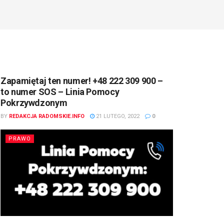
Zapamiętaj ten numer! +48 222 309 900 –
to numer SOS – Linia Pomocy
Pokrzywdzonym
BY
REDAKCJA RADOMSKIE.INFO
21 LUTEGO, 2022
0
PRAWO