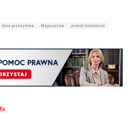
linia przesyłowa
Magnuszew
powiat kozienicki
fo