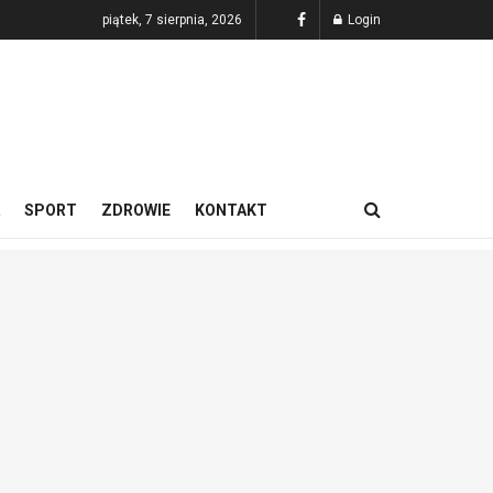
piątek, 7 sierpnia, 2026
Login
SPORT
ZDROWIE
KONTAKT