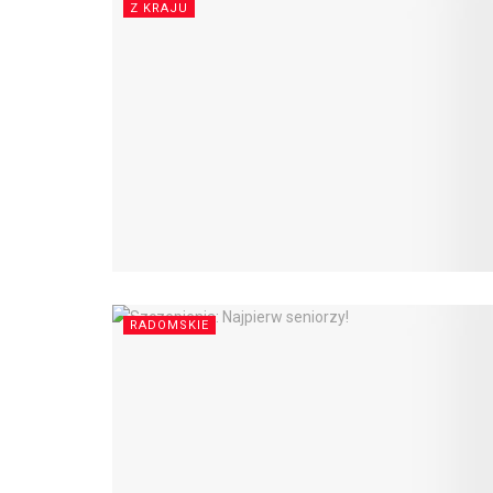
Z KRAJU
RADOMSKIE