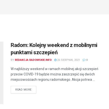
Radom: Kolejny weekend z mobilnymi
punktami szczepień
BY
REDAKCJA RADOMSKIE.INFO
26 SIERPNIA, 2021
0
W najbliższy weekend w ramach mobilnej akcji szczepień
przeciw COVID-19 będzie można zaszczepić się dwóch
miejscowościach regionu radomskiego. Akcja potrwa ...
READ MORE