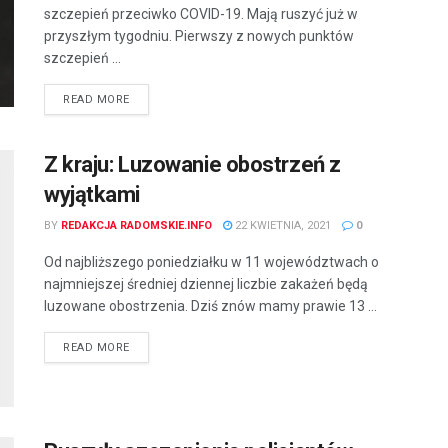
szczepień przeciwko COVID-19. Mają ruszyć już w
przyszłym tygodniu. Pierwszy z nowych punktów
szczepień ...
READ MORE
Z kraju: Luzowanie obostrzeń z
wyjątkami
BY
REDAKCJA RADOMSKIE.INFO
22 KWIETNIA, 2021
0
Od najbliższego poniedziałku w 11 województwach o
najmniejszej średniej dziennej liczbie zakażeń będą
luzowane obostrzenia. Dziś znów mamy prawie 13 ...
READ MORE