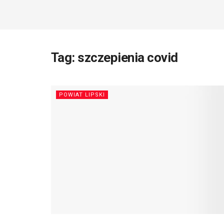
Tag:
szczepienia covid
POWIAT LIPSKI