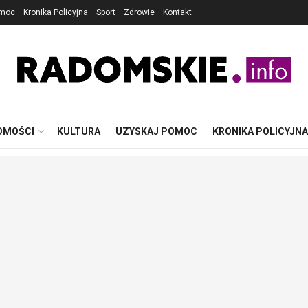
omoc
Kronika Policyjna
Sport
Zdrowie
Kontakt
OMOŚCI
KULTURA
UZYSKAJ POMOC
KRONIKA POLICYJNA