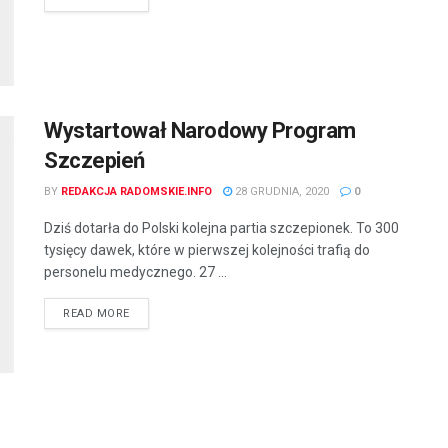
Wystartował Narodowy Program
Szczepień
BY
REDAKCJA RADOMSKIE.INFO
28 GRUDNIA, 2020
0
Dziś dotarła do Polski kolejna partia szczepionek. To 300
tysięcy dawek, które w pierwszej kolejności trafią do
personelu medycznego. 27 ...
READ MORE