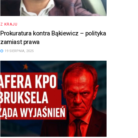
Z KRAJU
Prokuratura kontra Bąkiewicz – polityka
zamiast prawa
19 SIERPNIA, 2025