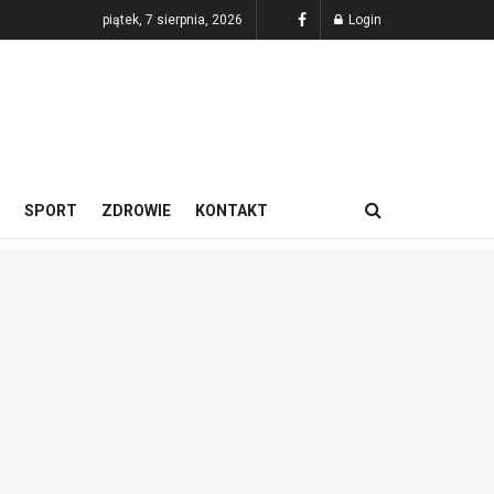
piątek, 7 sierpnia, 2026
Login
SPORT
ZDROWIE
KONTAKT