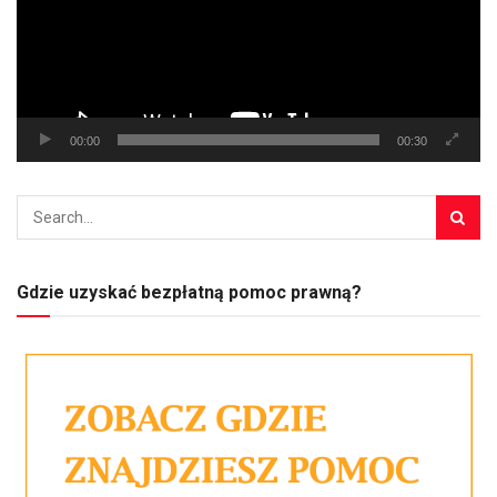
00:00
00:30
Gdzie uzyskać bezpłatną pomoc prawną?