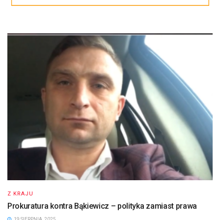
Z KRAJU
Prokuratura kontra Bąkiewicz – polityka zamiast prawa
19 SIERPNIA, 2025