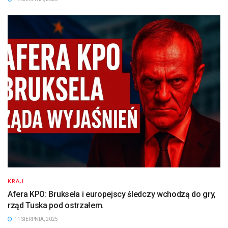
KRAJ
Afera KPO: Bruksela i europejscy śledczy wchodzą do gry,
rząd Tuska pod ostrzałem.
11 SIERPNIA, 2025