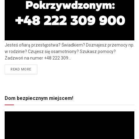
Jesteś ofiarą przestępstwa? Świadkiem? Doznajesz przemocy np.
w rodzinie? Czujesz się osamotniony? Szukasz pomocy?
Zadzwoń na numer +48 222 309...
READ MORE
Dom bezpiecznym miejscem!
Odtwarzacz
video