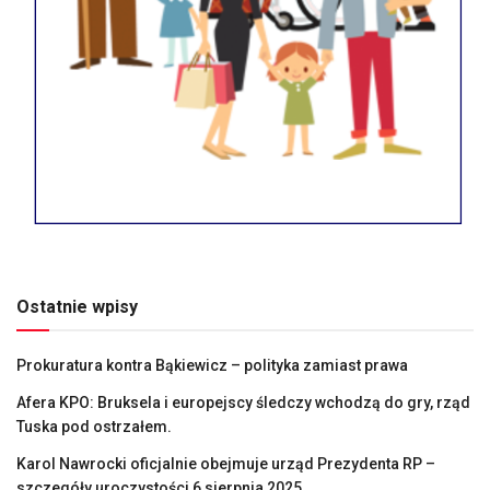
Ostatnie wpisy
Prokuratura kontra Bąkiewicz – polityka zamiast prawa
Afera KPO: Bruksela i europejscy śledczy wchodzą do gry, rząd
Tuska pod ostrzałem.
Karol Nawrocki oficjalnie obejmuje urząd Prezydenta RP –
szczegóły uroczystości 6 sierpnia 2025