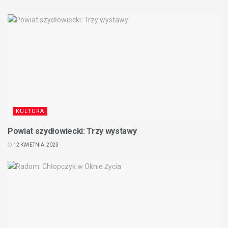
KULTURA
Powiat szydłowiecki: Trzy wystawy
12 KWIETNIA, 2023