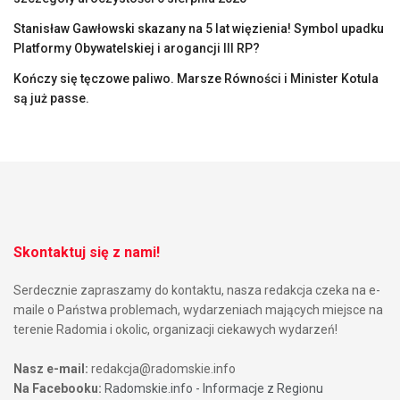
Stanisław Gawłowski skazany na 5 lat więzienia! Symbol upadku
Platformy Obywatelskiej i arogancji III RP?
Kończy się tęczowe paliwo. Marsze Równości i Minister Kotula
są już passe.
Skontaktuj się z nami!
Serdecznie zapraszamy do kontaktu, nasza redakcja czeka na e-
maile o Państwa problemach, wydarzeniach mających miejsce na
terenie Radomia i okolic, organizacji ciekawych wydarzeń!
Nasz e-mail:
redakcja@radomskie.info
Na Facebooku:
Radomskie.info - Informacje z Regionu