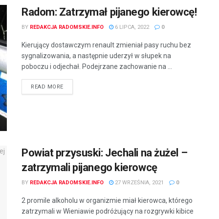
Radom: Zatrzymał pijanego kierowcę!
BY
REDAKCJA RADOMSKIE.INFO
6 LIPCA, 2022
0
Kierujący dostawczym renault zmieniał pasy ruchu bez
sygnalizowania, a następnie uderzył w słupek na
poboczu i odjechał. Podejrzane zachowanie na ...
READ MORE
Powiat przysuski: Jechali na żużel –
zatrzymali pijanego kierowcę
BY
REDAKCJA RADOMSKIE.INFO
27 WRZEŚNIA, 2021
0
2 promile alkoholu w organizmie miał kierowca, którego
zatrzymali w Wieniawie podróżujący na rozgrywki kibice