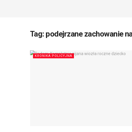
Tag:
podejrzane zachowanie n
KRONIKA POLICYJNA