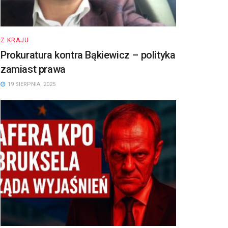
Z KRAJU
Prokuratura kontra Bąkiewicz – polityka
zamiast prawa
19 SIERPNIA, 2025