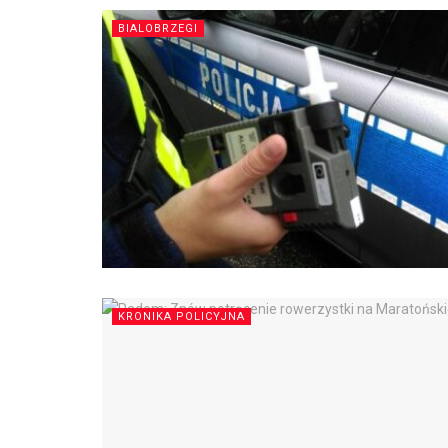
BIALOBRZEGI
KRONIKA POLICYJNA