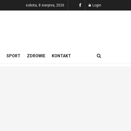
sobota, 8 sierpnia, 2026
Login
SPORT
ZDROWIE
KONTAKT