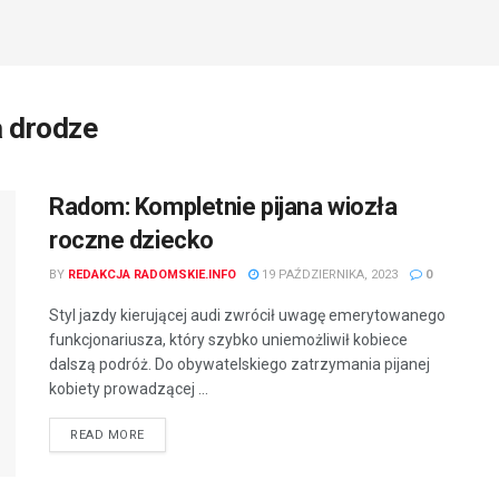
a drodze
Radom: Kompletnie pijana wiozła
roczne dziecko
BY
REDAKCJA RADOMSKIE.INFO
19 PAŹDZIERNIKA, 2023
0
Styl jazdy kierującej audi zwrócił uwagę emerytowanego
funkcjonariusza, który szybko uniemożliwił kobiece
dalszą podróż. Do obywatelskiego zatrzymania pijanej
kobiety prowadzącej ...
READ MORE