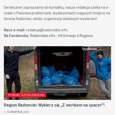
Serdecznie zapraszamy do kontaktu, nasza redakcja czeka na e-
maile o Państwa problemach, wydarzeniach mających miejsce na
terenie Radomia i okolic, organizacji ciekawych wydarzeń!
Nasz e-mail:
redakcja@radomskie.info
Na Facebooku:
Radomskie.info - Informacje z Regionu
POWIAT SZYDŁOWIECKI
Region Radomski: Wybierz się „Z workiem na spacer”!
14 KWIETNIA, 2021