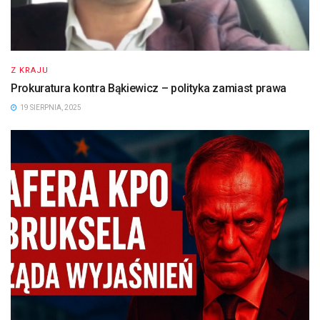
Z KRAJU
Prokuratura kontra Bąkiewicz – polityka zamiast prawa
19 SIERPNIA, 2025