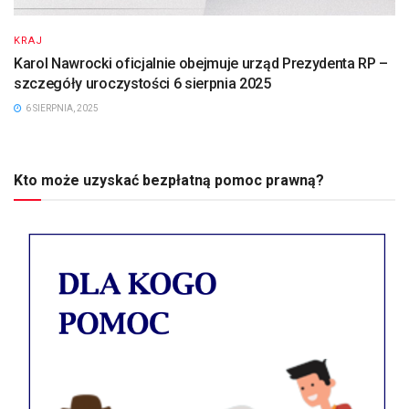
KRAJ
Karol Nawrocki oficjalnie obejmuje urząd Prezydenta RP –
szczegóły uroczystości 6 sierpnia 2025
6 SIERPNIA, 2025
Kto może uzyskać bezpłatną pomoc prawną?