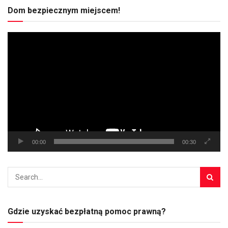
Dom bezpiecznym miejscem!
Odtwarzacz
video
00:00
00:30
Gdzie uzyskać bezpłatną pomoc prawną?