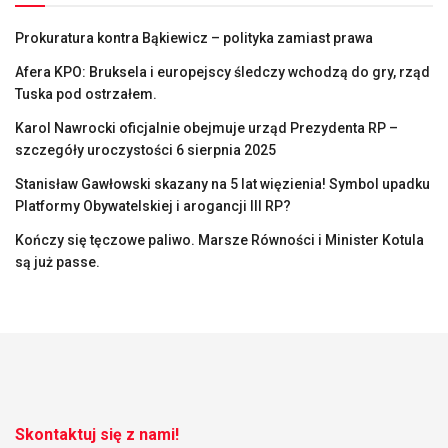
Prokuratura kontra Bąkiewicz – polityka zamiast prawa
Afera KPO: Bruksela i europejscy śledczy wchodzą do gry, rząd
Tuska pod ostrzałem.
Karol Nawrocki oficjalnie obejmuje urząd Prezydenta RP –
szczegóły uroczystości 6 sierpnia 2025
Stanisław Gawłowski skazany na 5 lat więzienia! Symbol upadku
Platformy Obywatelskiej i arogancji III RP?
Kończy się tęczowe paliwo. Marsze Równości i Minister Kotula
są już passe.
Skontaktuj się z nami!