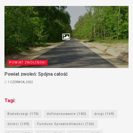
POWIAT ZWOLEŃSKI
Powiat zwoleń: Spójna całość
1 CZERWCA, 2022
Tagi:
Białobrzegi
(170)
dofinansowanie
(182)
drogi
(169)
dzieci
(149)
Fundusz Sprawiedliwości
(156)