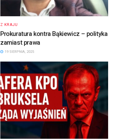
Z KRAJU
Prokuratura kontra Bąkiewicz – polityka
zamiast prawa
19 SIERPNIA, 2025