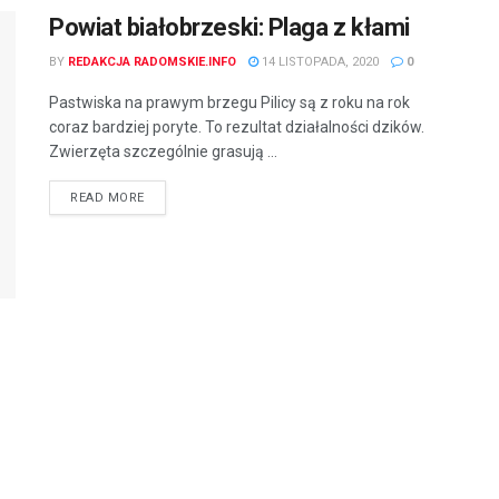
Powiat białobrzeski: Plaga z kłami
BY
REDAKCJA RADOMSKIE.INFO
14 LISTOPADA, 2020
0
Pastwiska na prawym brzegu Pilicy są z roku na rok
coraz bardziej poryte. To rezultat działalności dzików.
Zwierzęta szczególnie grasują ...
READ MORE