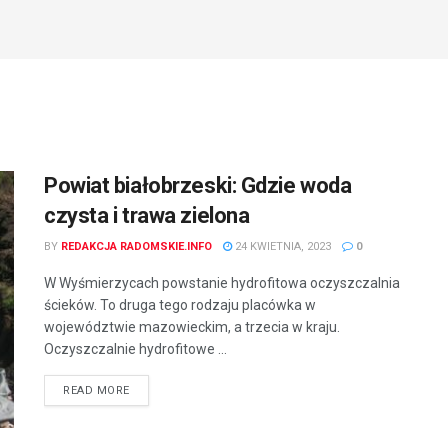
Powiat białobrzeski: Gdzie woda
czysta i trawa zielona
BY
REDAKCJA RADOMSKIE.INFO
24 KWIETNIA, 2023
0
W Wyśmierzycach powstanie hydrofitowa oczyszczalnia
ścieków. To druga tego rodzaju placówka w
województwie mazowieckim, a trzecia w kraju.
Oczyszczalnie hydrofitowe ...
READ MORE