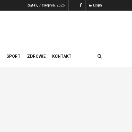
piątek, 7 sierpnia, 2026
Login
SPORT
ZDROWIE
KONTAKT