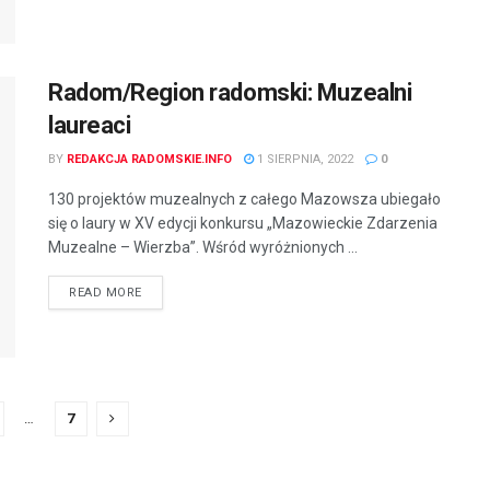
Radom/Region radomski: Muzealni
laureaci
BY
REDAKCJA RADOMSKIE.INFO
1 SIERPNIA, 2022
0
130 projektów muzealnych z całego Mazowsza ubiegało
się o laury w XV edycji konkursu „Mazowieckie Zdarzenia
Muzealne – Wierzba”. Wśród wyróżnionych ...
READ MORE
…
7