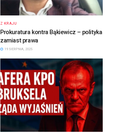
Z KRAJU
Prokuratura kontra Bąkiewicz – polityka
zamiast prawa
19 SIERPNIA, 2025