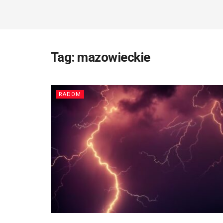
Tag:
mazowieckie
RADOM