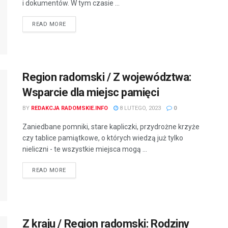
i dokumentów. W tym czasie ...
READ MORE
Region radomski / Z województwa:
Wsparcie dla miejsc pamięci
BY
REDAKCJA RADOMSKIE.INFO
8 LUTEGO, 2023
0
Zaniedbane pomniki, stare kapliczki, przydrożne krzyże
czy tablice pamiątkowe, o których wiedzą już tylko
nieliczni - te wszystkie miejsca mogą ...
READ MORE
Z kraju / Region radomski: Rodziny