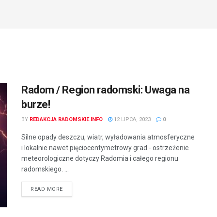
Radom / Region radomski: Uwaga na
burze!
BY
REDAKCJA RADOMSKIE.INFO
12 LIPCA, 2023
0
Silne opady deszczu, wiatr, wyładowania atmosferyczne
i lokalnie nawet pięciocentymetrowy grad - ostrzeżenie
meteorologiczne dotyczy Radomia i całego regionu
radomskiego. ...
READ MORE