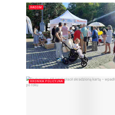
RADOM
KRONIKA POLICYJNA