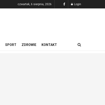
czwartek, 6 sierpnia, 2026
Login
SPORT
ZDROWIE
KONTAKT