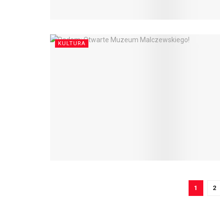
KULTURA
1
2