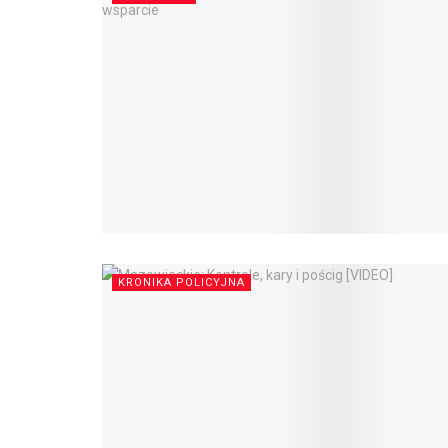
KRONIKA POLICYJNA