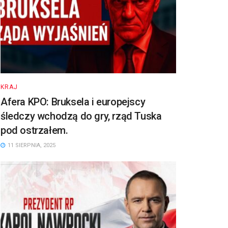
KRAJ
Afera KPO: Bruksela i europejscy
śledczy wchodzą do gry, rząd Tuska
pod ostrzałem.
11 SIERPNIA, 2025