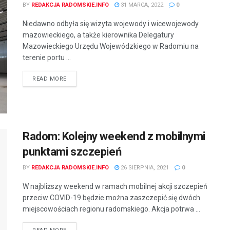
BY
REDAKCJA RADOMSKIE.INFO
31 MARCA, 2022
0
Niedawno odbyła się wizyta wojewody i wicewojewody
mazowieckiego, a także kierownika Delegatury
Mazowieckiego Urzędu Wojewódzkiego w Radomiu na
terenie portu ...
READ MORE
Radom: Kolejny weekend z mobilnymi
punktami szczepień
BY
REDAKCJA RADOMSKIE.INFO
26 SIERPNIA, 2021
0
W najbliższy weekend w ramach mobilnej akcji szczepień
przeciw COVID-19 będzie można zaszczepić się dwóch
miejscowościach regionu radomskiego. Akcja potrwa ...