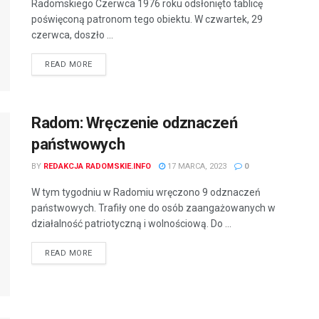
Radomskiego Czerwca 1976 roku odsłonięto tablicę
poświęconą patronom tego obiektu. W czwartek, 29
czerwca, doszło ...
READ MORE
Radom: Wręczenie odznaczeń
państwowych
BY
REDAKCJA RADOMSKIE.INFO
17 MARCA, 2023
0
W tym tygodniu w Radomiu wręczono 9 odznaczeń
państwowych. Trafiły one do osób zaangażowanych w
działalność patriotyczną i wolnościową. Do ...
READ MORE