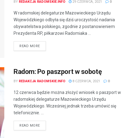
BY
REDAKCJA RADOMSKIE.INFO
29 CZERWCA, 2021
0
W radomskiej delegaturze Mazowieckiego Urzędu
Wojewódzkiego odbyła się dziś uroczystość nadania
obywatelstwa polskiego, zgodnie z postanowieniem
Prezydenta RP, piłkarzowi Radomiaka ...
READ MORE
Radom: Po paszport w sobotę
BY
REDAKCJA RADOMSKIE.INFO
8 CZERWCA, 2021
0
12 czerwca będzie można złożyć wniosek o paszport w
radomskiej delegaturze Mazowieckiego Urzędu
Wojewódzkiego. Wcześniej jednak trzeba umówić się
telefonicznie. ...
READ MORE