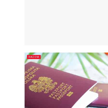
RADOM