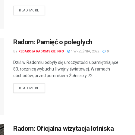
READ MORE
Radom: Pamięć o poległych
BY
REDAKCJA RADOMSKIE.INFO
1 WRZEŚNIA, 2022
0
Dziś w Radomiu odbyły się uroczystości upamiętniające
83. rocznicę wybuchu II wojny światowej. W ramach
obchodów, przed pomnikiem Żołnierzy 72. ...
READ MORE
Radom: Oficjalna wizytacja lotniska