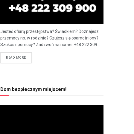
Jesteś ofiarą przestępstwa? Świadkiem? Doznajesz
przemocy np. w rodzinie? Czujesz się osamotniony?
Szukasz pomocy? Zadzwoń na numer +48 222 309...
READ MORE
Dom bezpiecznym miejscem!
Odtwarzacz
video