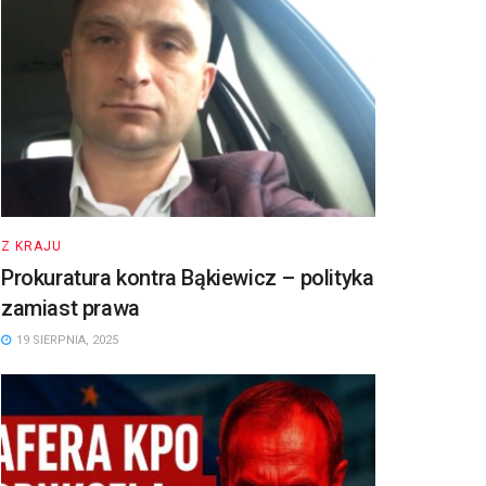
Z KRAJU
Prokuratura kontra Bąkiewicz – polityka
zamiast prawa
19 SIERPNIA, 2025