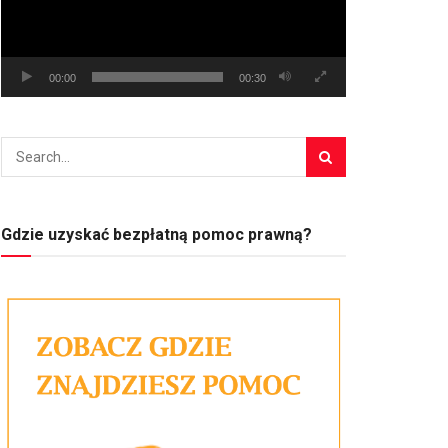
00:00
00:30
Gdzie uzyskać bezpłatną pomoc prawną?