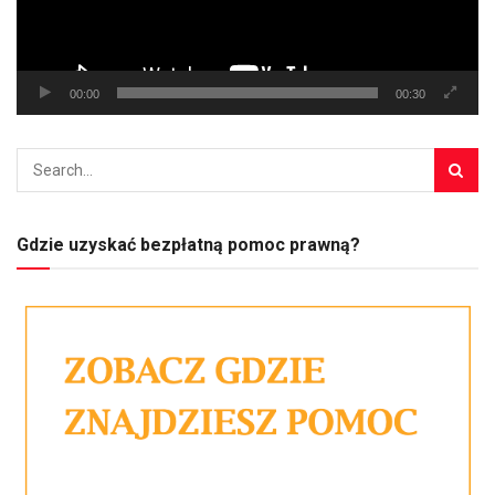
00:00
00:30
Gdzie uzyskać bezpłatną pomoc prawną?