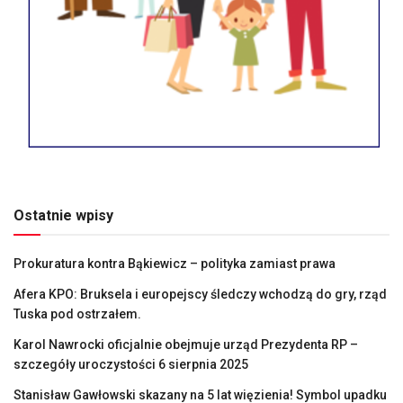
Ostatnie wpisy
Prokuratura kontra Bąkiewicz – polityka zamiast prawa
Afera KPO: Bruksela i europejscy śledczy wchodzą do gry, rząd
Tuska pod ostrzałem.
Karol Nawrocki oficjalnie obejmuje urząd Prezydenta RP –
szczegóły uroczystości 6 sierpnia 2025
Stanisław Gawłowski skazany na 5 lat więzienia! Symbol upadku