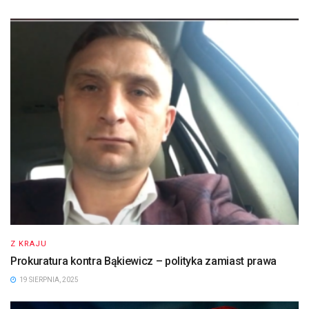
Z KRAJU
Prokuratura kontra Bąkiewicz – polityka zamiast prawa
19 SIERPNIA, 2025