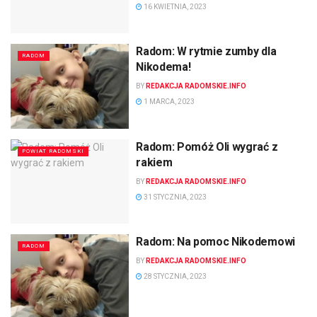
16 KWIETNIA, 2023
Radom: W rytmie zumby dla
RADOM
Nikodema!
BY
REDAKCJA RADOMSKIE.INFO
1 MARCA, 2023
Radom: Pomóż Oli wygrać z
POWIAT RADOMSKI
rakiem
BY
REDAKCJA RADOMSKIE.INFO
31 STYCZNIA, 2023
Radom: Na pomoc Nikodemowi
RADOM
BY
REDAKCJA RADOMSKIE.INFO
28 STYCZNIA, 2023