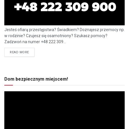
Jesteś ofiarą przestępstwa? Świadkiem? Doznajesz przemocy np.
w rodzinie? Czujesz się osamotniony? Szukasz pomocy?
Zadzwoń na numer +48 222 309...
READ MORE
Dom bezpiecznym miejscem!
Odtwarzacz
video