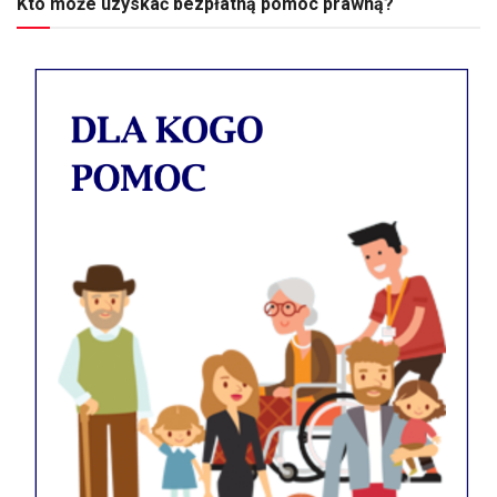
Kto może uzyskać bezpłatną pomoc prawną?