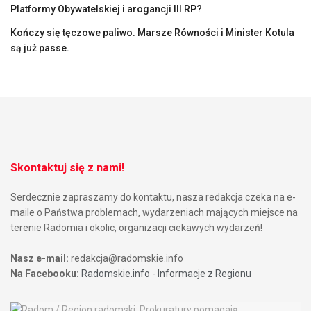
Platformy Obywatelskiej i arogancji III RP?
Kończy się tęczowe paliwo. Marsze Równości i Minister Kotula
są już passe.
Skontaktuj się z nami!
Serdecznie zapraszamy do kontaktu, nasza redakcja czeka na e-
maile o Państwa problemach, wydarzeniach mających miejsce na
terenie Radomia i okolic, organizacji ciekawych wydarzeń!
Nasz e-mail:
redakcja@radomskie.info
Na Facebooku:
Radomskie.info - Informacje z Regionu