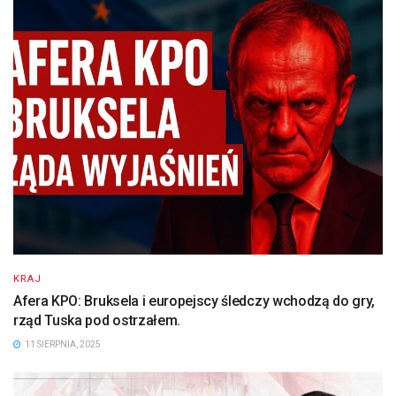
KRAJ
Afera KPO: Bruksela i europejscy śledczy wchodzą do gry,
rząd Tuska pod ostrzałem.
11 SIERPNIA, 2025