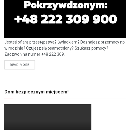
Jesteś ofiarą przestępstwa? Świadkiem? Doznajesz przemocy np.
w rodzinie? Czujesz się osamotniony? Szukasz pomocy?
Zadzwoń na numer +48 222 309...
READ MORE
Dom bezpiecznym miejscem!