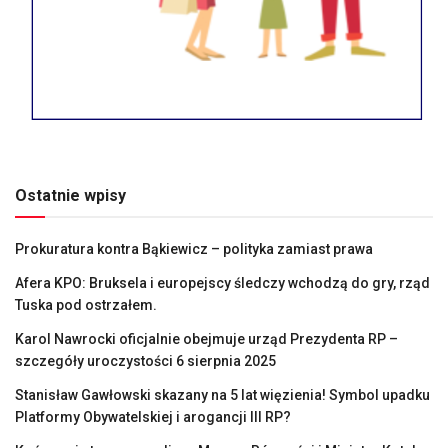
Ostatnie wpisy
Prokuratura kontra Bąkiewicz – polityka zamiast prawa
Afera KPO: Bruksela i europejscy śledczy wchodzą do gry, rząd
Tuska pod ostrzałem.
Karol Nawrocki oficjalnie obejmuje urząd Prezydenta RP –
szczegóły uroczystości 6 sierpnia 2025
Stanisław Gawłowski skazany na 5 lat więzienia! Symbol upadku
Platformy Obywatelskiej i arogancji III RP?