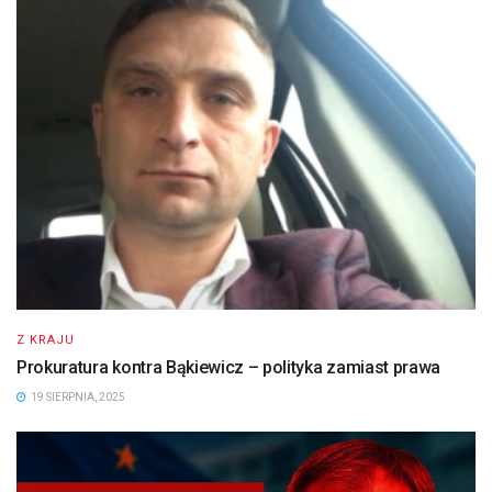
Z KRAJU
Prokuratura kontra Bąkiewicz – polityka zamiast prawa
19 SIERPNIA, 2025