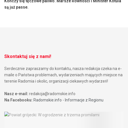
Kończy się tęczowe paliwo. Marsze Równości i Minister Kotula
są już passe.
Skontaktuj się z nami!
Serdecznie zapraszamy do kontaktu, nasza redakcja czeka na e-
maile o Państwa problemach, wydarzeniach mających miejsce na
terenie Radomia i okolic, organizacji ciekawych wydarzeń!
Nasz e-mail:
redakcja@radomskie.info
Na Facebooku:
Radomskie.info - Informacje z Regionu