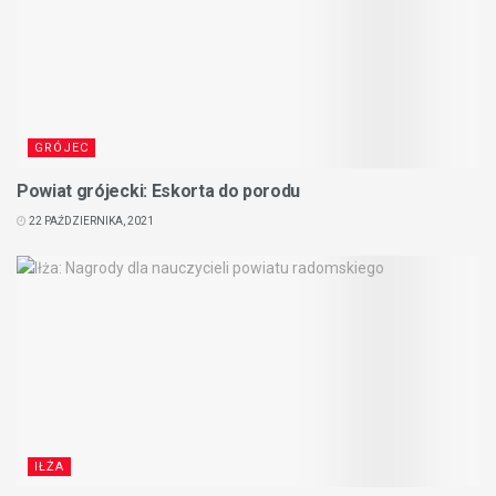
GRÓJEC
Powiat grójecki: Eskorta do porodu
22 PAŹDZIERNIKA, 2021
IŁŻA