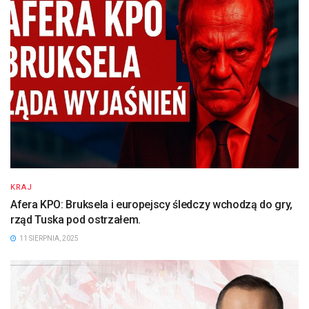
KRAJ
Afera KPO: Bruksela i europejscy śledczy wchodzą do gry,
rząd Tuska pod ostrzałem.
11 SIERPNIA, 2025