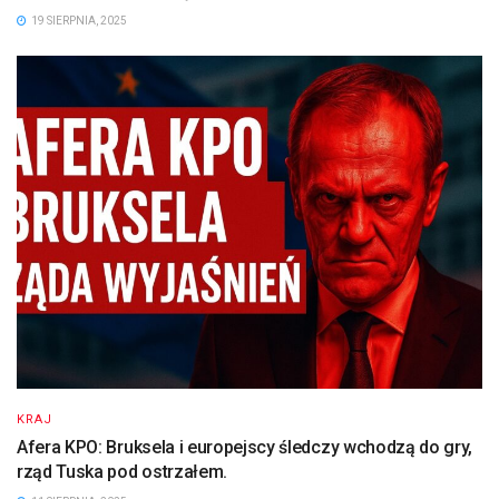
19 SIERPNIA, 2025
KRAJ
Afera KPO: Bruksela i europejscy śledczy wchodzą do gry,
rząd Tuska pod ostrzałem.