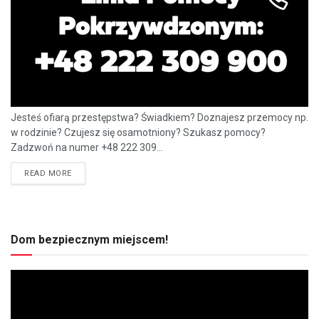
Jesteś ofiarą przestępstwa? Świadkiem? Doznajesz przemocy np.
w rodzinie? Czujesz się osamotniony? Szukasz pomocy?
Zadzwoń na numer +48 222 309...
READ MORE
Dom bezpiecznym miejscem!
Odtwarzacz
video