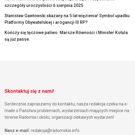
szczegóły uroczystości 6 sierpnia 2025
Stanisław Gawłowski skazany na 5 lat więzienia! Symbol upadku
Platformy Obywatelskiej i arogancji III RP?
Kończy się tęczowe paliwo. Marsze Równości i Minister Kotula
są już passe.
Skontaktuj się z nami!
Serdecznie zapraszamy do kontaktu, nasza redakcja czeka na e-
maile o Państwa problemach, wydarzeniach mających miejsce na
terenie Radomia i okolic, organizacji ciekawych wydarzeń!
Nasz e-mail:
redakcja@radomskie.info