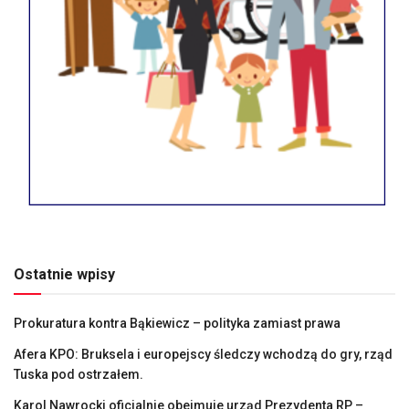
Ostatnie wpisy
Prokuratura kontra Bąkiewicz – polityka zamiast prawa
Afera KPO: Bruksela i europejscy śledczy wchodzą do gry, rząd
Tuska pod ostrzałem.
Karol Nawrocki oficjalnie obejmuje urząd Prezydenta RP –