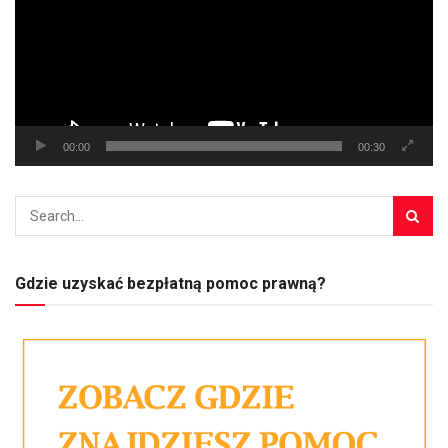
00:00
00:30
Gdzie uzyskać bezpłatną pomoc prawną?