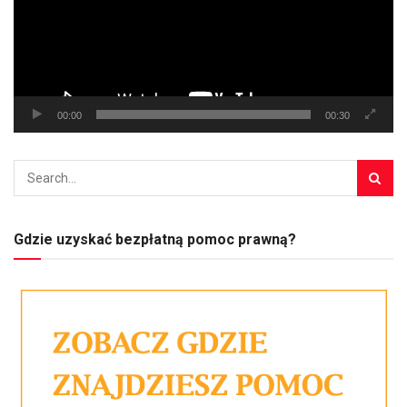
00:00
00:30
Gdzie uzyskać bezpłatną pomoc prawną?