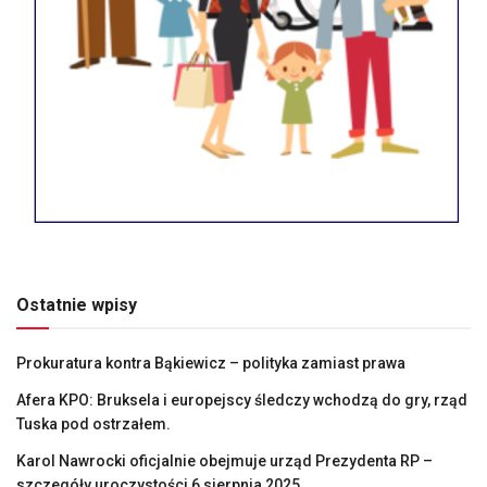
Ostatnie wpisy
Prokuratura kontra Bąkiewicz – polityka zamiast prawa
Afera KPO: Bruksela i europejscy śledczy wchodzą do gry, rząd
Tuska pod ostrzałem.
Karol Nawrocki oficjalnie obejmuje urząd Prezydenta RP –
szczegóły uroczystości 6 sierpnia 2025