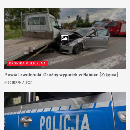
KRONIKA POLICYJNA
Powiat zwoleński: Groźny wypadek w Babinie [Zdjęcia]
30 SIERPNIA, 2021