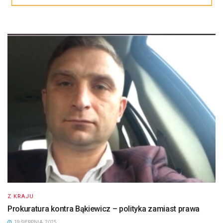
Z KRAJU
Prokuratura kontra Bąkiewicz – polityka zamiast prawa
19 SIERPNIA, 2025