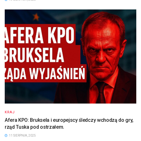
KRAJ
Afera KPO: Bruksela i europejscy śledczy wchodzą do gry,
rząd Tuska pod ostrzałem.
11 SIERPNIA, 2025