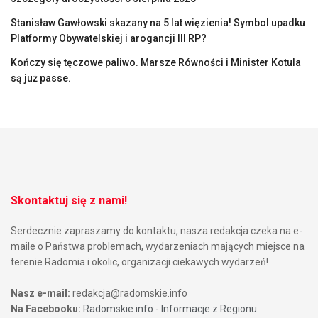
Stanisław Gawłowski skazany na 5 lat więzienia! Symbol upadku
Platformy Obywatelskiej i arogancji III RP?
Kończy się tęczowe paliwo. Marsze Równości i Minister Kotula
są już passe.
Skontaktuj się z nami!
Serdecznie zapraszamy do kontaktu, nasza redakcja czeka na e-
maile o Państwa problemach, wydarzeniach mających miejsce na
terenie Radomia i okolic, organizacji ciekawych wydarzeń!
Nasz e-mail:
redakcja@radomskie.info
Na Facebooku:
Radomskie.info - Informacje z Regionu