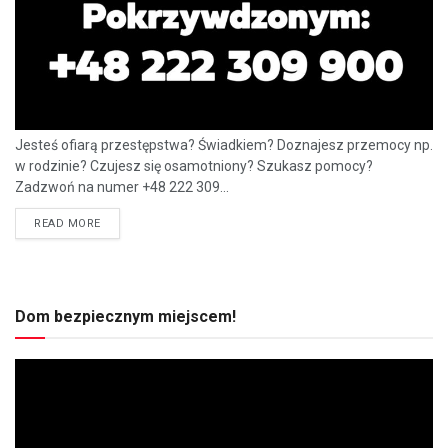
Jesteś ofiarą przestępstwa? Świadkiem? Doznajesz przemocy np.
w rodzinie? Czujesz się osamotniony? Szukasz pomocy?
Zadzwoń na numer +48 222 309...
READ MORE
Dom bezpiecznym miejscem!
Odtwarzacz
video