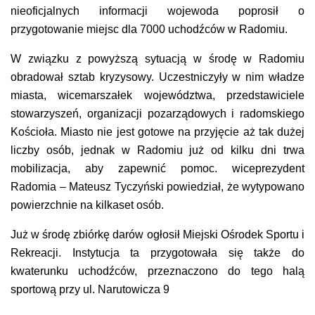
nieoficjalnych informacji wojewoda poprosił o
przygotowanie miejsc dla 7000 uchodźców w Radomiu.
W związku z powyższą sytuacją w środę w Radomiu
obradował sztab kryzysowy. Uczestniczyły w nim władze
miasta, wicemarszałek województwa, przedstawiciele
stowarzyszeń, organizacji pozarządowych i radomskiego
Kościoła.
Miasto nie jest gotowe na przyjęcie aż tak dużej
liczby osób, jednak w Radomiu już od kilku dni trwa
mobilizacja, aby zapewnić pomoc. wiceprezydent
Radomia – Mateusz Tyczyński powiedział, że wytypowano
powierzchnie na kilkaset osób.
Już w środę zbiórkę darów ogłosił Miejski Ośrodek Sportu i
Rekreacji. Instytucja ta przygotowała się także do
kwaterunku uchodźców, przeznaczono do tego halą
sportową przy ul. Narutowicza 9