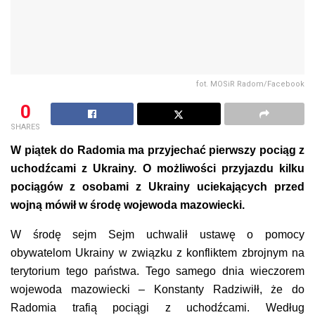
fot. MOSiR Radom/Facebook
0
SHARES
W piątek do Radomia ma przyjechać pierwszy pociąg z
uchodźcami z Ukrainy. O możliwości przyjazdu kilku
pociągów z osobami z Ukrainy uciekających przed
wojną mówił w środę wojewoda mazowiecki.
W środę sejm Sejm uchwalił ustawę o pomocy
obywatelom Ukrainy w związku z konfliktem zbrojnym na
terytorium tego państwa. Tego samego dnia wieczorem
wojewoda mazowiecki – Konstanty Radziwiłł, że do
Radomia trafią pociągi z uchodźcami. Według