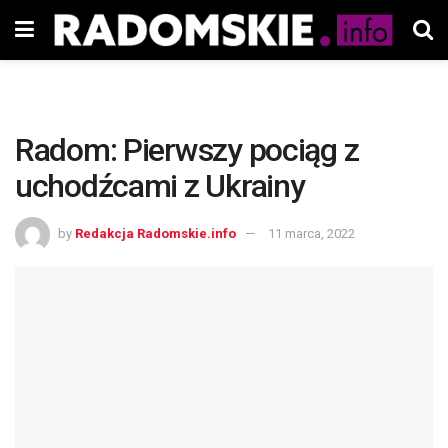
Radom: Pierwszy pociąg z
uchodźcami z Ukrainy
by
Redakcja Radomskie.info
11 marca, 2022