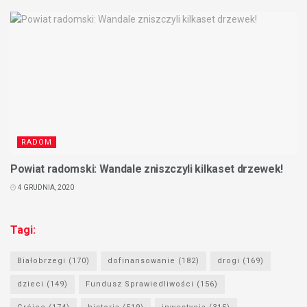
RADOM
Powiat radomski: Wandale zniszczyli kilkaset drzewek!
4 GRUDNIA, 2020
Tagi:
Białobrzegi
(170)
dofinansowanie
(182)
drogi
(169)
dzieci
(149)
Fundusz Sprawiedliwości
(156)