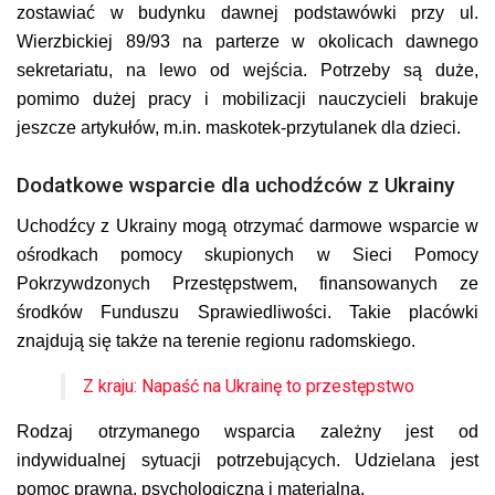
zostawiać w budynku dawnej podstawówki przy ul.
Wierzbickiej 89/93 na parterze w okolicach dawnego
sekretariatu, na lewo od wejścia. Potrzeby są duże,
pomimo dużej pracy i mobilizacji nauczycieli brakuje
jeszcze artykułów, m.in. maskotek-przytulanek dla dzieci.
Dodatkowe wsparcie dla uchodźców z Ukrainy
Uchodźcy z Ukrainy mogą otrzymać darmowe wsparcie w
ośrodkach pomocy skupionych w Sieci Pomocy
Pokrzywdzonych Przestępstwem, finansowanych ze
środków Funduszu Sprawiedliwości. Takie placówki
znajdują się także na terenie regionu radomskiego.
Z kraju: Napaść na Ukrainę to przestępstwo
Rodzaj otrzymanego wsparcia zależny jest od
indywidualnej sytuacji potrzebujących. Udzielana jest
pomoc prawna, psychologiczna i materialna.