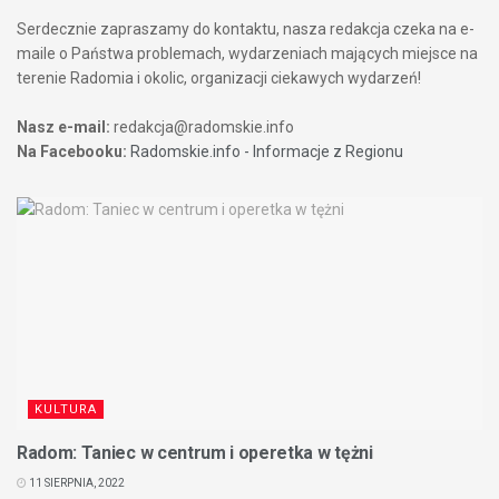
Serdecznie zapraszamy do kontaktu, nasza redakcja czeka na e-
maile o Państwa problemach, wydarzeniach mających miejsce na
terenie Radomia i okolic, organizacji ciekawych wydarzeń!
Nasz e-mail:
redakcja@radomskie.info
Na Facebooku:
Radomskie.info - Informacje z Regionu
KULTURA
Radom: Taniec w centrum i operetka w tężni
11 SIERPNIA, 2022