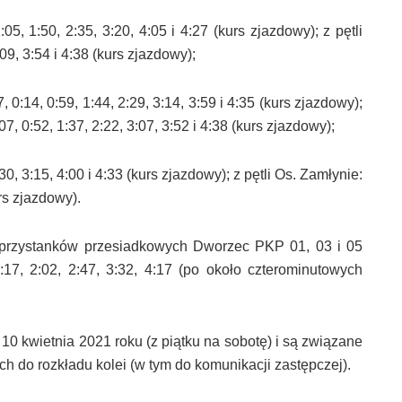
:05, 1:50, 2:35, 3:20, 4:05 i 4:27 (kurs zjazdowy); z pętli
:09, 3:54 i 4:38 (kurs zjazdowy);
, 0:14, 0:59, 1:44, 2:29, 3:14, 3:59 i 4:35 (kurs zjazdowy);
7, 0:52, 1:37, 2:22, 3:07, 3:52 i 4:38 (kurs zjazdowy);
2:30, 3:15, 4:00 i 4:33 (kurs zjazdowy); z pętli Os. Zamłynie:
urs zjazdowy).
z przystanków przesiadkowych Dworzec PKP 01, 03 i 05
17, 2:02, 2:47, 3:32, 4:17 (po około czterominutowych
0 kwietnia 2021 roku (z piątku na sobotę) i są związane
h do rozkładu kolei (w tym do komunikacji zastępczej).