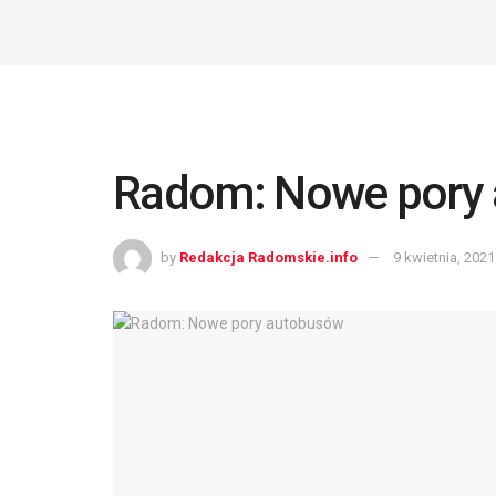
Radom: Nowe pory
by
Redakcja Radomskie.info
9 kwietnia, 2021