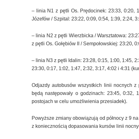
– linia N1 z pętli Os. Prędocinek: 23:33, 0:20, 1
Józefów / Szpital: 23:22, 0:09, 0:54, 1:39, 2:24, 3
– linia N2 z pętli Wierzbicka / Warsztatowa: 23:27
z pętli Os. Gołębiów II / Sempołowskiej: 23:20, 0:0
– linia N3 z pętli Idalin: 23:28, 0:15, 1:00, 1:45, 
23:30, 0:17, 1:02, 1:47, 2:32, 3:17, 4:02 i 4:31 (k
Odjazdy autobusów wszystkich linii nocnych 
będą następowały o godzinach: 23:45, 0:32, 1:
postojach w celu umożliwienia przesiadek).
Powyższe zmiany obowiązują od północy z 9 na 1
z koniecznością dopasowania kursów linii nocnyc