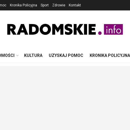
omoc
Kronika Policyjna
Sport
Zdrowie
Kontakt
OMOŚCI
KULTURA
UZYSKAJ POMOC
KRONIKA POLICYJNA