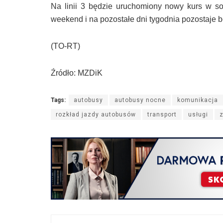
Na linii 3 będzie uruchomiony nowy kurs w sob
weekend i na pozostałe dni tygodnia pozostaje 
(TO-RT)
Źródło: MZDiK
Tags:
autobusy
autobusy nocne
komunikacja
rozkład jazdy autobusów
transport
usługi
z