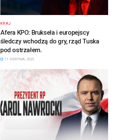
KRAJ
Afera KPO: Bruksela i europejscy
śledczy wchodzą do gry, rząd Tuska
pod ostrzałem.
11 SIERPNIA, 2025