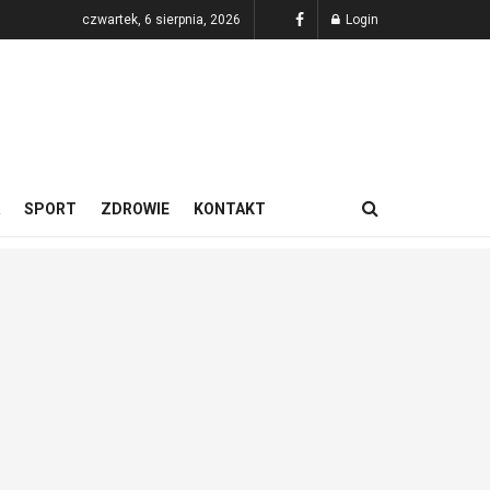
czwartek, 6 sierpnia, 2026
Login
SPORT
ZDROWIE
KONTAKT