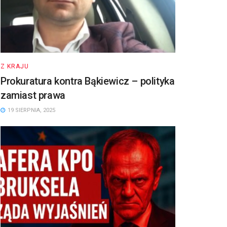
Z KRAJU
Prokuratura kontra Bąkiewicz – polityka
zamiast prawa
19 SIERPNIA, 2025