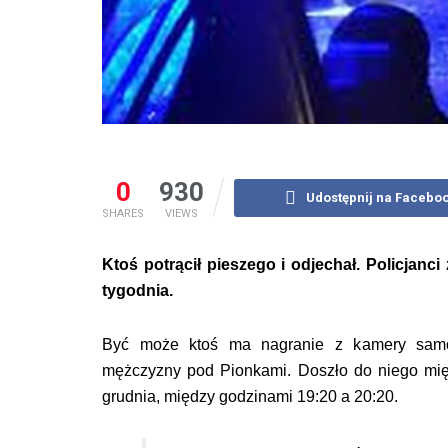
0
930
Udostępnij na Facebo
SHARES
VIEWS
Ktoś potrącił pieszego i odjechał. Policjan
tygodnia.
Być może ktoś ma nagranie z kamery samoch
mężczyzny pod Pionkami. Doszło do niego mię
grudnia, między godzinami 19:20 a 20:20.