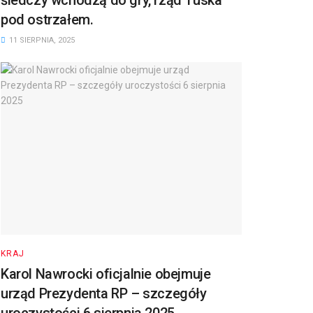
pod ostrzałem.
11 SIERPNIA, 2025
KRAJ
Karol Nawrocki oficjalnie obejmuje
urząd Prezydenta RP – szczegóły
uroczystości 6 sierpnia 2025