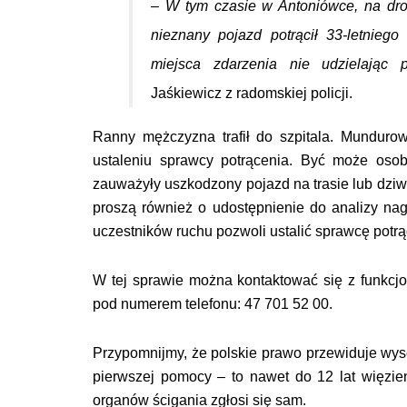
– W tym czasie w Antoniówce, na dr
nieznany pojazd potrącił 33-letniego
miejsca zdarzenia nie udzielając
Jaśkiewicz z radomskiej policji.
Ranny mężczyzna trafił do szpitala. Mundur
ustaleniu sprawcy potrącenia. Być może osob
zauważyły uszkodzony pojazd na trasie lub dziw
proszą również o udostępnienie do analizy 
uczestników ruchu pozwoli ustalić sprawcę potrą
W tej sprawie można kontaktować się z funkcj
pod numerem telefonu: 47 701 52 00.
Przypomnijmy, że polskie prawo przewiduje wys
pierwszej pomocy – to nawet do 12 lat więzi
organów ścigania zgłosi się sam.