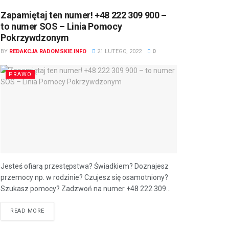
Zapamiętaj ten numer! +48 222 309 900 –
to numer SOS – Linia Pomocy
Pokrzywdzonym
BY
REDAKCJA RADOMSKIE.INFO
21 LUTEGO, 2022
0
PRAWO
Jesteś ofiarą przestępstwa? Świadkiem? Doznajesz
przemocy np. w rodzinie? Czujesz się osamotniony?
Szukasz pomocy? Zadzwoń na numer +48 222 309...
READ MORE