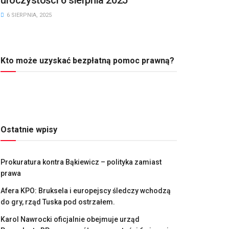
6 SIERPNIA, 2025
Kto może uzyskać bezpłatną pomoc prawną?
Ostatnie wpisy
Prokuratura kontra Bąkiewicz – polityka zamiast
prawa
Afera KPO: Bruksela i europejscy śledczy wchodzą
do gry, rząd Tuska pod ostrzałem.
Karol Nawrocki oficjalnie obejmuje urząd