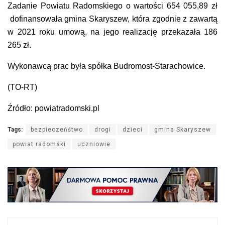
Zadanie Powiatu Radomskiego o wartości 654 055,89 zł
dofinansowała gmina Skaryszew, która zgodnie z zawartą
w 2021 roku umową, na jego realizację przekazała 186
265 zł.​
Wykonawcą prac była spółka Budromost-Starachowice.
(TO-RT)
Źródło: powiatradomski.pl
Tags:
bezpieczeńśtwo
drogi
dzieci
gmina Skaryszew
powiat radomski
uczniowie