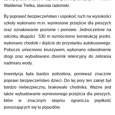
Waldemar Trelka, starosta radomski.
By poprawić bezpieczeństwo i uspokoić ruch na wysokości
szkoły wykonano m.in. wyniesione przejście dla pieszych
oraz oznakowanie poziome i pionowe. Jednocześnie na
odcinku długości 530 m wzmocniono konstrukcję jezdni,
wykonano chodnik i dojście do przystanku autobusowego.
Pobocze umocniono kruszywem, wykonano odwodnienie
drogi oraz wybudowano zbiornik retencyjny do zebrania
nadmiaru wody.
Inwestycja była bardzo potrzebna, ponieważ znacznie
poprawi bezpieczeństwo dzieci. Do tej pory ten zakręt był
bardzo niebezpieczny, brakowało chodnika. Ważne jest
także wybudowanie wyniesionego przejścia dla pieszych,
które w znacznym stopniu ogranicza prędkość
poruszających się tu pojazdów.