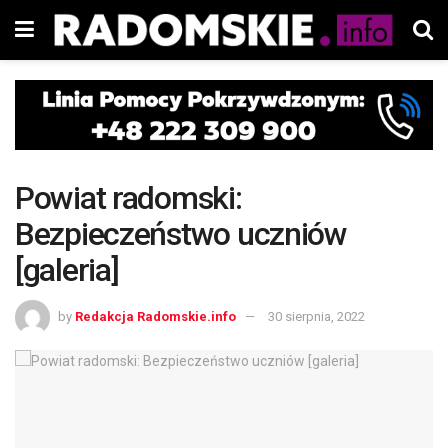
Powiat radomski:
Bezpieczeństwo uczniów
[galeria]
by
Redakcja Radomskie.info
30 sierpnia, 2022