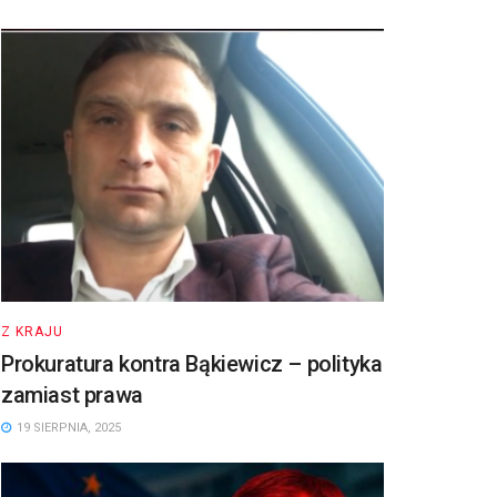
Z KRAJU
Prokuratura kontra Bąkiewicz – polityka
zamiast prawa
19 SIERPNIA, 2025