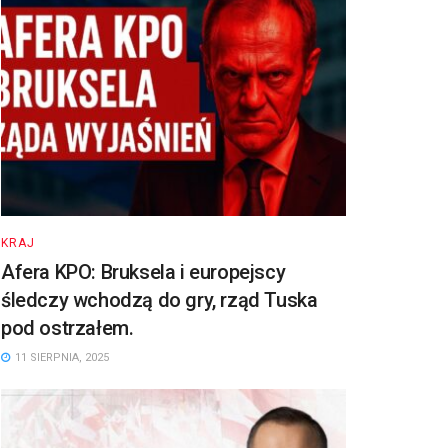
KRAJ
Afera KPO: Bruksela i europejscy
śledczy wchodzą do gry, rząd Tuska
pod ostrzałem.
11 SIERPNIA, 2025