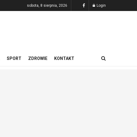
sobota, 8 sierpnia, 2026
Login
SPORT
ZDROWIE
KONTAKT