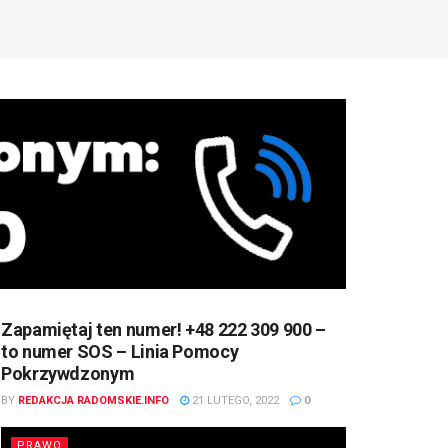
Zapamiętaj ten numer! +48 222 309 900 –
to numer SOS – Linia Pomocy
Pokrzywdzonym
BY
REDAKCJA RADOMSKIE.INFO
21 LUTEGO, 2022
0
PRAWO