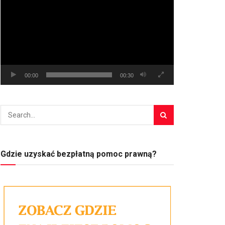
video
00:00
00:30
Gdzie uzyskać bezpłatną pomoc prawną?