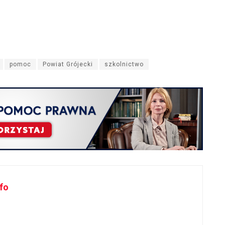
pomoc
Powiat Grójecki
szkolnictwo
fo