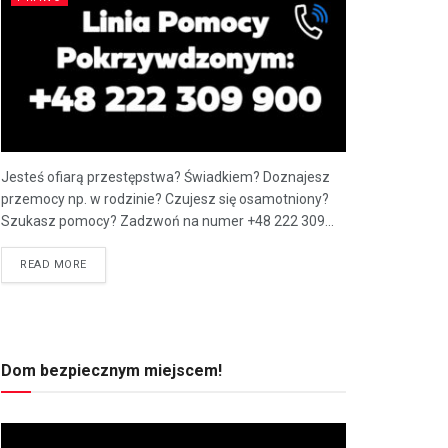
Jesteś ofiarą przestępstwa? Świadkiem? Doznajesz
przemocy np. w rodzinie? Czujesz się osamotniony?
Szukasz pomocy? Zadzwoń na numer +48 222 309...
READ MORE
Dom bezpiecznym miejscem!
Odtwarzacz