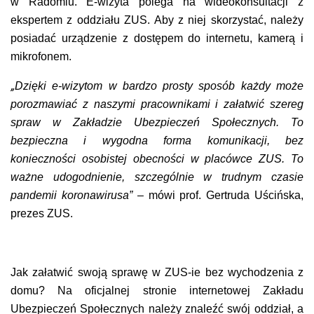
w Radomiu. E-wizyta polega na wideokonsultacji z
ekspertem z oddziału ZUS. Aby z niej skorzystać, należy
posiadać urządzenie z dostępem do internetu, kamerą i
mikrofonem.
„
Dzięki e-wizytom w bardzo prosty sposób każdy może
porozmawiać z naszymi pracownikami i załatwić szereg
spraw w Zakładzie Ubezpieczeń Społecznych. To
bezpieczna i wygodna forma komunikacji, bez
konieczności osobistej obecności w placówce ZUS. To
ważne udogodnienie, szczególnie w trudnym czasie
pandemii koronawirusa”
– mówi prof. Gertruda Uścińska,
prezes ZUS.
Jak załatwić swoją sprawę w ZUS-ie bez wychodzenia z
domu? Na oficjalnej stronie internetowej Zakładu
Ubezpieczeń Społecznych należy znaleźć swój oddział, a