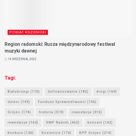
POWIAT KOZIENICKI
Region radomski: Rusza międzynarodowy festiwal
muzyki dawnej
14 WRZEŚNIA, 2022
Tagi:
Białobrzegi
(170)
dofinansowanie
(182)
drogi
(169)
dzieci
(149)
Fundusz Sprawiedliwości
(156)
Grójec
(174)
historia
(519)
inwestycja
(315)
inwestycje
(163)
KMP Radom
(462)
koncert
(142)
Konkurs
(136)
Kozienice
(174)
KPP Grójec
(214)