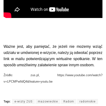
Ważne jest, aby pamiętać, że jeżeli nie możemy wziąć
udziału w umówionej e-wizycie, należy ją odwołać poprzez
link w mailu potwierdzającym wirtualne spotkanie. W ten
sposób umożliwimy załatwienie spraw innym osobom.
Źródło: zus.pl, https://www.youtube.com/watch?
v=LPCMPwIldQ4&feature=youtu.be
Tags:
e-wizty ZUS
mazowieckie
Radom
radomskie