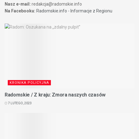
Nasz e-mail:
redakcja@radomskie.info
Na Facebooku:
Radomskie.info - Informacje z Regionu
KRONIKA POLICYJNA
Radomskie / Z kraju: Zmora naszych czasów
7 LUTEGO, 2023