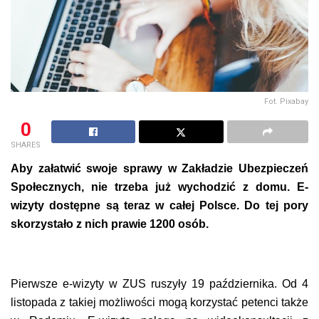
Fot. Pixabay
0
SHARES
Aby załatwić swoje sprawy w Zakładzie Ubezpieczeń
Społecznych, nie trzeba już wychodzić z domu. E-
wizyty dostępne są teraz w całej Polsce. Do tej pory
skorzystało z nich prawie 1200 osób.
Pierwsze e-wizyty w ZUS ruszyły 19 października. Od 4
listopada z takiej możliwości mogą korzystać petenci także