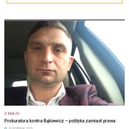
Z KRAJU
Prokuratura kontra Bąkiewicz – polityka zamiast prawa
19 SIERPNIA, 2025