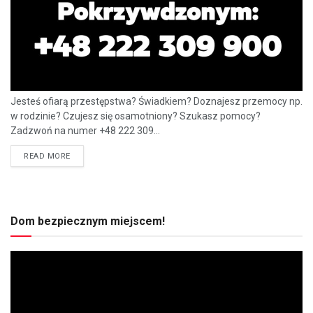
Jesteś ofiarą przestępstwa? Świadkiem? Doznajesz przemocy np.
w rodzinie? Czujesz się osamotniony? Szukasz pomocy?
Zadzwoń na numer +48 222 309...
READ MORE
Dom bezpiecznym miejscem!
Odtwarzacz
video