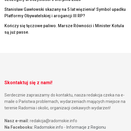
Stanisław Gawłowski skazany na 5 lat więzienia! Symbol upadku
Platformy Obywatelskiej i arogancji III RP?
Kończy się tęczowe paliwo. Marsze Równości i Minister Kotula
są już passe.
Skontaktuj się z nami!
Serdecznie zapraszamy do kontaktu, nasza redakcja czeka na e-
maile o Państwa problemach, wydarzeniach mających miejsce na
terenie Radomia i okolic, organizacji ciekawych wydarzeń!
Nasz e-mail:
redakcja@radomskie.info
Na Facebooku:
Radomskie.info - Informacje z Regionu