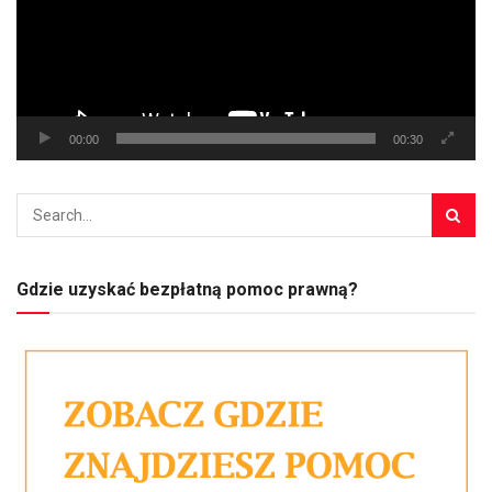
00:00
00:30
Gdzie uzyskać bezpłatną pomoc prawną?