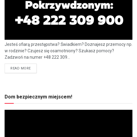
Jesteś ofiarą przestępstwa? Świadkiem? Doznajesz przemocy np.
w rodzinie? Czujesz się osamotniony? Szukasz pomocy?
Zadzwoń na numer +48 222 309...
READ MORE
Dom bezpiecznym miejscem!
Odtwarzacz
video