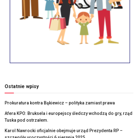
Ostatnie wpisy
Prokuratura kontra Bąkiewicz – polityka zamiast prawa
Afera KPO: Bruksela i europejscy śledczy wchodzą do gry, rząd
Tuska pod ostrzałem.
Karol Nawrocki oficjalnie obejmuje urząd Prezydenta RP –
szczegóły uroczystości 6 sierpnia 2025