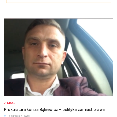
Z KRAJU
Prokuratura kontra Bąkiewicz – polityka zamiast prawa
19 SIERPNIA, 2025