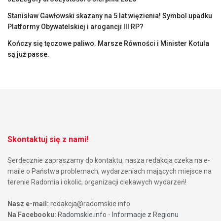
Stanisław Gawłowski skazany na 5 lat więzienia! Symbol upadku
Platformy Obywatelskiej i arogancji III RP?
Kończy się tęczowe paliwo. Marsze Równości i Minister Kotula
są już passe.
Skontaktuj się z nami!
Serdecznie zapraszamy do kontaktu, nasza redakcja czeka na e-
maile o Państwa problemach, wydarzeniach mających miejsce na
terenie Radomia i okolic, organizacji ciekawych wydarzeń!
Nasz e-mail:
redakcja@radomskie.info
Na Facebooku:
Radomskie.info - Informacje z Regionu