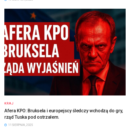
KRAJ
Afera KPO: Bruksela i europejscy śledczy wchodzą do gry,
rząd Tuska pod ostrzałem.
11 SIERPNIA, 2025