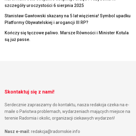
szczegóły uroczystości 6 sierpnia 2025
Stanisław Gawłowski skazany na 5 lat więzienia! Symbol upadku
Platformy Obywatelskiej i arogancji III RP?
Kończy się tęczowe paliwo. Marsze Równości i Minister Kotula
są już passe.
Skontaktuj się z nami!
Serdecznie zapraszamy do kontaktu, nasza redakcja czeka na e-
maile o Państwa problemach, wydarzeniach mających miejsce na
terenie Radomia i okolic, organizacji ciekawych wydarzeń!
Nasz e-mail:
redakcja@radomskie.info