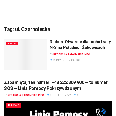
Tag:
ul. Czarnoleska
Radom: Otwarcie dla ruchu trasy
RADOM
N-S na Południu i Żakowicach
BY
REDAKCJA RADOMSKIE.INFO
22 PAŹDZIERNIKA, 2021
Zapamiętaj ten numer! +48 222 309 900 – to numer
SOS – Linia Pomocy Pokrzywdzonym
BY
REDAKCJA RADOMSKIE.INFO
21 LUTEGO, 2022
0
PRAWO