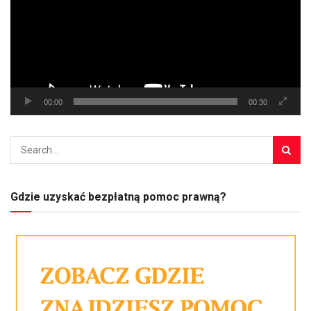
00:00
00:30
Gdzie uzyskać bezpłatną pomoc prawną?