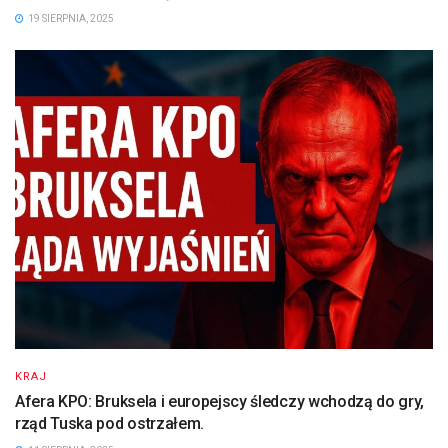
19 SIERPNIA, 2025
KRAJ
Afera KPO: Bruksela i europejscy śledczy wchodzą do gry,
rząd Tuska pod ostrzałem.