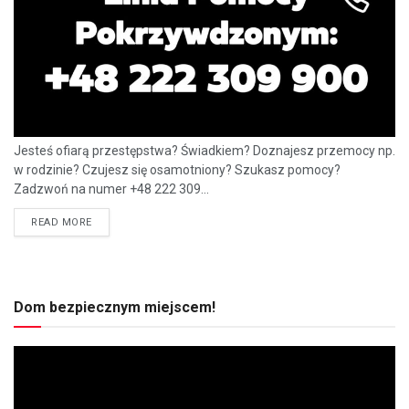
Jesteś ofiarą przestępstwa? Świadkiem? Doznajesz przemocy np.
w rodzinie? Czujesz się osamotniony? Szukasz pomocy?
Zadzwoń na numer +48 222 309...
READ MORE
Dom bezpiecznym miejscem!
Odtwarzacz
video