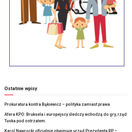
Ostatnie wpisy
Prokuratura kontra Bąkiewicz – polityka zamiast prawa
Afera KPO: Bruksela i europejscy śledczy wchodzą do gry, rząd
Tuska pod ostrzałem.
Karol Nawrocki oficjalnie obejmuje urząd Prezydenta RP –