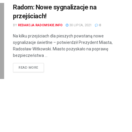
Radom: Nowe sygnalizacje na
przejściach!
BY
REDAKCJA RADOMSKIE.INFO
30 LIPCA, 2021
0
Na kilku przejściach dla pieszych powstaną nowe
sygnalizacje świetlne – potwierdził Prezydent Miasta,
Radosław Witkowski. Miasto pozyskało na poprawę
bezpieczeństwa ...
READ MORE