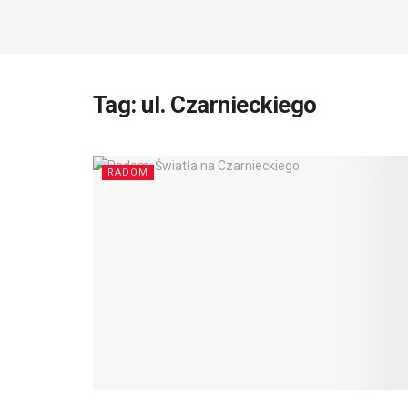
Tag:
ul. Czarnieckiego
RADOM