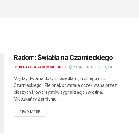
Radom: Światła na Czarnieckiego
BY
REDAKCJA RADOMSKIE.INFO
20 GRUDNIA, 2021
0
Między dwoma dużymi osiedlami, u zbiegu ulic
Czarnieckiego i Zielonej, powstała oczekiwana przez
pieszych i rowerzystów sygnalizacja świetlna.
Mieszkańcy Zamłynia ...
READ MORE