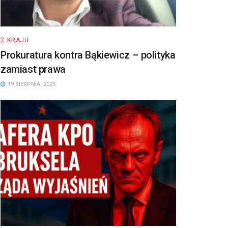
Z KRAJU
Prokuratura kontra Bąkiewicz – polityka
zamiast prawa
19 SIERPNIA, 2025