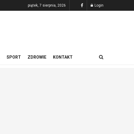
piątek, 7 sierpnia, 2026
Login
SPORT
ZDROWIE
KONTAKT