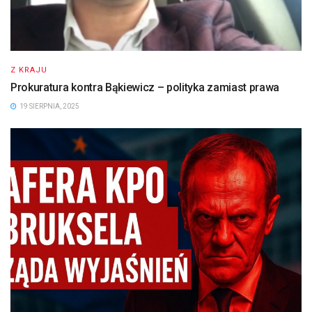
Z KRAJU
Prokuratura kontra Bąkiewicz – polityka zamiast prawa
19 SIERPNIA, 2025