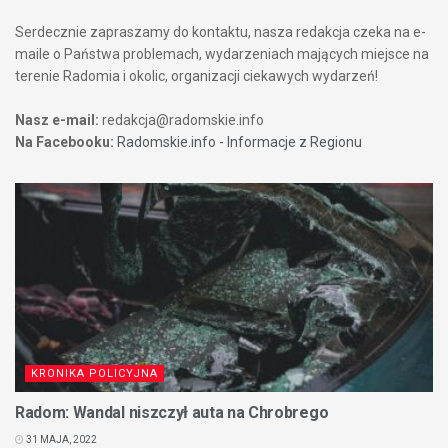
Serdecznie zapraszamy do kontaktu, nasza redakcja czeka na e-
maile o Państwa problemach, wydarzeniach mających miejsce na
terenie Radomia i okolic, organizacji ciekawych wydarzeń!
Nasz e-mail:
redakcja@radomskie.info
Na Facebooku:
Radomskie.info - Informacje z Regionu
KRONIKA POLICYJNA
Radom: Wandal niszczył auta na Chrobrego
31 MAJA, 2022