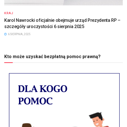
KRAJ
Karol Nawrocki oficjalnie obejmuje urząd Prezydenta RP –
szczegóły uroczystości 6 sierpnia 2025
6 SIERPNIA, 2025
Kto może uzyskać bezpłatną pomoc prawną?