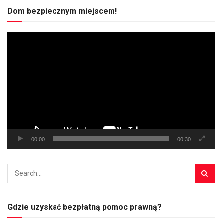
Dom bezpiecznym miejscem!
Odtwarzacz
video
00:00
00:30
Gdzie uzyskać bezpłatną pomoc prawną?