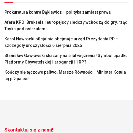
Prokuratura kontra Bąkiewicz – polityka zamiast prawa
Afera KPO: Bruksela i europejscy śledczy wchodzą do gry, rząd
Tuska pod ostrzałem.
Karol Nawrocki oficjalnie obejmuje urząd Prezydenta RP –
szczegóły uroczystości 6 sierpnia 2025
Stanisław Gawłowski skazany na 5 lat więzienia! Symbol upadku
Platformy Obywatelskiej i arogancji III RP?
Kończy się tęczowe paliwo. Marsze Równości i Minister Kotula
są już passe.
Skontaktuj się z nami!