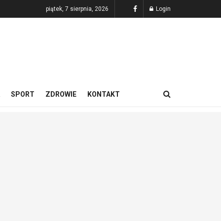
piątek, 7 sierpnia, 2026
Login
SPORT
ZDROWIE
KONTAKT