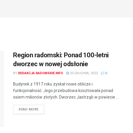
Region radomski: Ponad 100-letni
dworzec w nowej odsłonie
BY
REDAKCJA RADOMSKIE.INFO
20 GRUDNIA, 2022
0
Budynek z 1917 roku zyskał nowe oblicze i
funkcjonalność. Jego przebudowa kosztowała ponad
osiem milionów złotych. Dworzec Jastrząb w powiecie ...
READ MORE