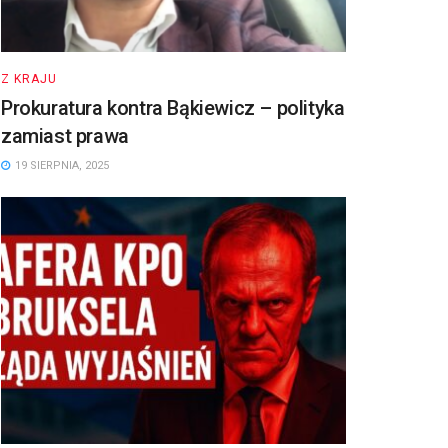
Z KRAJU
Prokuratura kontra Bąkiewicz – polityka
zamiast prawa
19 SIERPNIA, 2025