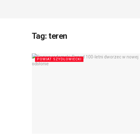
Tag:
teren
POWIAT SZYDŁOWIECKI