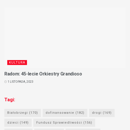
KULTURA
Radom: 45-lecie Orkiestry Grandioso
1 LISTOPADA, 2023
Tagi:
Białobrzegi
(170)
dofinansowanie
(182)
drogi
(169)
dzieci
(149)
Fundusz Sprawiedliwości
(156)