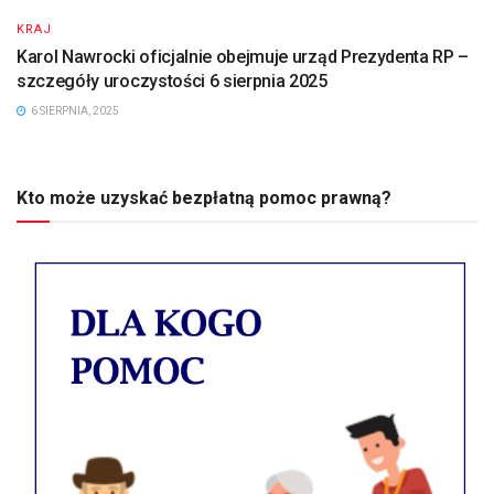
KRAJ
Karol Nawrocki oficjalnie obejmuje urząd Prezydenta RP –
szczegóły uroczystości 6 sierpnia 2025
6 SIERPNIA, 2025
Kto może uzyskać bezpłatną pomoc prawną?