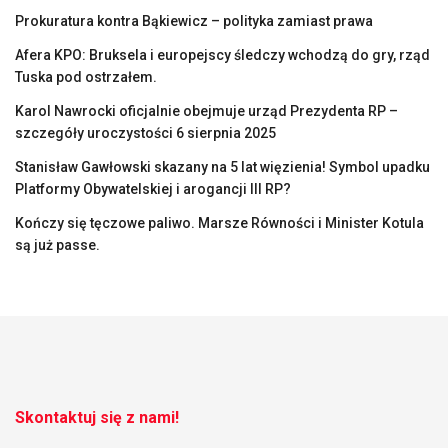
Prokuratura kontra Bąkiewicz – polityka zamiast prawa
Afera KPO: Bruksela i europejscy śledczy wchodzą do gry, rząd
Tuska pod ostrzałem.
Karol Nawrocki oficjalnie obejmuje urząd Prezydenta RP –
szczegóły uroczystości 6 sierpnia 2025
Stanisław Gawłowski skazany na 5 lat więzienia! Symbol upadku
Platformy Obywatelskiej i arogancji III RP?
Kończy się tęczowe paliwo. Marsze Równości i Minister Kotula
są już passe.
Skontaktuj się z nami!