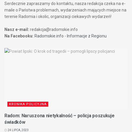
Serdecznie zapraszamy do kontaktu, nasza redakcja czeka na e-
maile o Państwa problemach, wydarzeniach mających miejsce na
terenie Radomia i okolic, organizacji ciekawych wydarzeń!
Nasz e-mail:
redakcja@radomskie.info
Na Facebooku:
Radomskie.info - Informacje z Regionu
KRONIKA POLICYJNA
Radom: Naruszona nietykalność – policja poszukuje
świadków
24 LIPCA, 2023