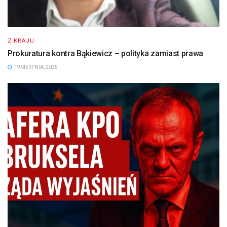
Z KRAJU
Prokuratura kontra Bąkiewicz – polityka zamiast prawa
19 SIERPNIA, 2025