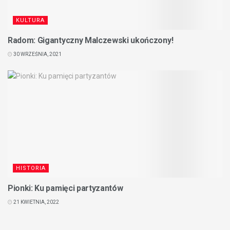
KULTURA
Radom: Gigantyczny Malczewski ukończony!
30 WRZEŚNIA, 2021
HISTORIA
Pionki: Ku pamięci partyzantów
21 KWIETNIA, 2022