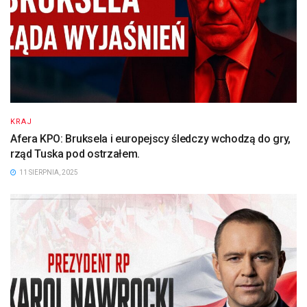
KRAJ
Afera KPO: Bruksela i europejscy śledczy wchodzą do gry,
rząd Tuska pod ostrzałem.
11 SIERPNIA, 2025