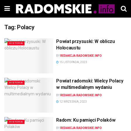
Tag:
Polacy
Powiat przysuski: W obliczu
HISTORIA
Holocaustu
BY
REDAKCJA RADOMSKIE.INFO
15 LISTOPADA, 2023
Powiat radomski: Wielcy Polacy
HISTORIA
w multimedialnym wydaniu
BY
REDAKCJA RADOMSKIE.INFO
12 WRZEŚNIA, 2023
Radom: Ku pamięci Polaków
HISTORIA
BY
REDAKCJA RADOMSKIE.INFO