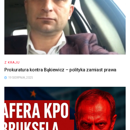
Z KRAJU
Prokuratura kontra Bąkiewicz – polityka zamiast prawa
19 SIERPNIA, 2025