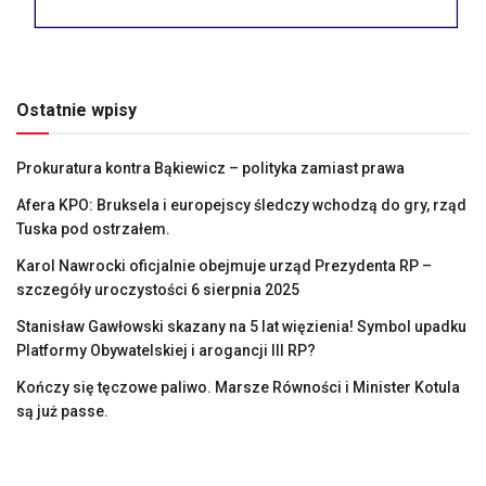
Ostatnie wpisy
Prokuratura kontra Bąkiewicz – polityka zamiast prawa
Afera KPO: Bruksela i europejscy śledczy wchodzą do gry, rząd
Tuska pod ostrzałem.
Karol Nawrocki oficjalnie obejmuje urząd Prezydenta RP –
szczegóły uroczystości 6 sierpnia 2025
Stanisław Gawłowski skazany na 5 lat więzienia! Symbol upadku
Platformy Obywatelskiej i arogancji III RP?
Kończy się tęczowe paliwo. Marsze Równości i Minister Kotula
są już passe.