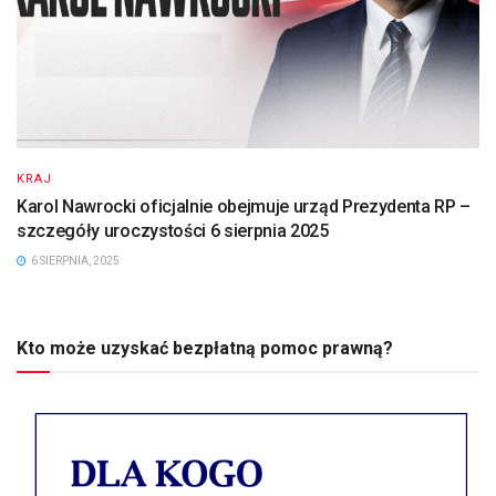
KRAJ
Karol Nawrocki oficjalnie obejmuje urząd Prezydenta RP –
szczegóły uroczystości 6 sierpnia 2025
6 SIERPNIA, 2025
Kto może uzyskać bezpłatną pomoc prawną?