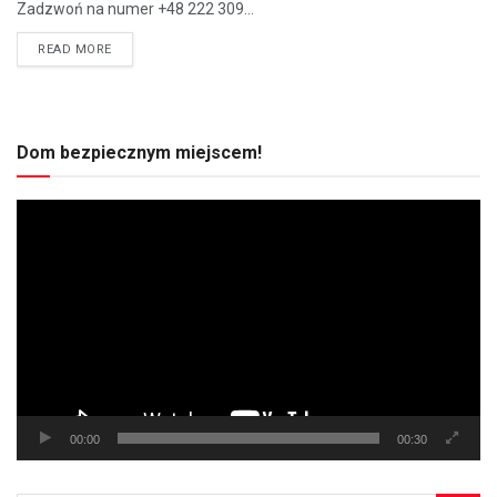
Zadzwoń na numer +48 222 309...
READ MORE
Dom bezpiecznym miejscem!
Odtwarzacz
video
00:00
00:30