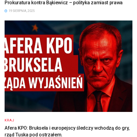
Prokuratura kontra Bąkiewicz – polityka zamiast prawa
19 SIERPNIA, 2025
KRAJ
Afera KPO: Bruksela i europejscy śledczy wchodzą do gry,
rząd Tuska pod ostrzałem.