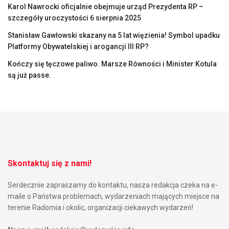
Karol Nawrocki oficjalnie obejmuje urząd Prezydenta RP –
szczegóły uroczystości 6 sierpnia 2025
Stanisław Gawłowski skazany na 5 lat więzienia! Symbol upadku
Platformy Obywatelskiej i arogancji III RP?
Kończy się tęczowe paliwo. Marsze Równości i Minister Kotula
są już passe.
Skontaktuj się z nami!
Serdecznie zapraszamy do kontaktu, nasza redakcja czeka na e-
maile o Państwa problemach, wydarzeniach mających miejsce na
terenie Radomia i okolic, organizacji ciekawych wydarzeń!