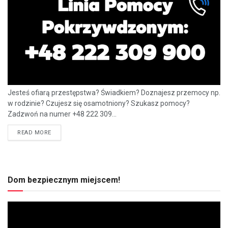
Jesteś ofiarą przestępstwa? Świadkiem? Doznajesz przemocy np.
w rodzinie? Czujesz się osamotniony? Szukasz pomocy?
Zadzwoń na numer +48 222 309...
READ MORE
Dom bezpiecznym miejscem!
Odtwarzacz
video