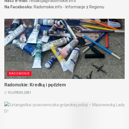
Nasz e-mail:
redakcja@radomskie.info
Na Facebooku:
Radomskie.info - Informacje z Regionu
RADOMSKIE
Radomskie: Kredką i pędzlem
12 LUTEGO, 2021