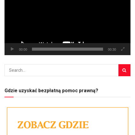
00:00
00:30
Gdzie uzyskać bezpłatną pomoc prawną?