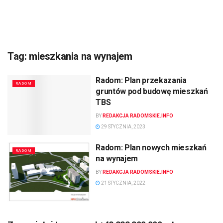
Tag:
mieszkania na wynajem
Radom: Plan przekazania
RADOM
gruntów pod budowę mieszkań
TBS
BY
REDAKCJA RADOMSKIE.INFO
29 STYCZNIA, 2023
Radom: Plan nowych mieszkań
RADOM
na wynajem
BY
REDAKCJA RADOMSKIE.INFO
21 STYCZNIA, 2022