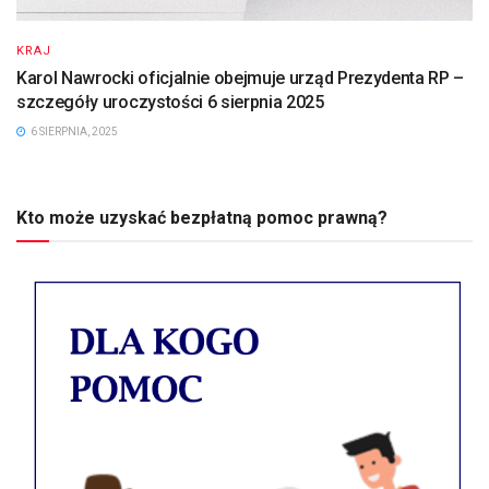
KRAJ
Karol Nawrocki oficjalnie obejmuje urząd Prezydenta RP –
szczegóły uroczystości 6 sierpnia 2025
6 SIERPNIA, 2025
Kto może uzyskać bezpłatną pomoc prawną?