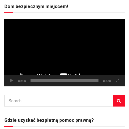
Dom bezpiecznym miejscem!
Odtwarzacz
video
00:00
00:30
Gdzie uzyskać bezpłatną pomoc prawną?