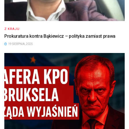
Z KRAJU
Prokuratura kontra Bąkiewicz – polityka zamiast prawa
19 SIERPNIA, 2025