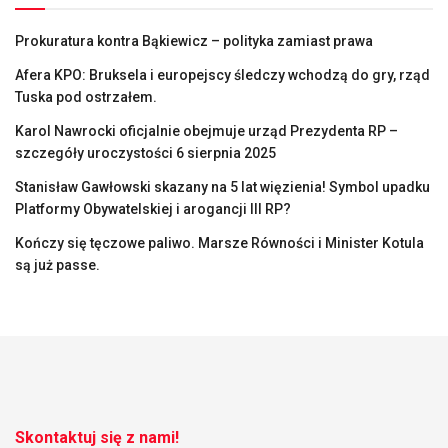
Prokuratura kontra Bąkiewicz – polityka zamiast prawa
Afera KPO: Bruksela i europejscy śledczy wchodzą do gry, rząd
Tuska pod ostrzałem.
Karol Nawrocki oficjalnie obejmuje urząd Prezydenta RP –
szczegóły uroczystości 6 sierpnia 2025
Stanisław Gawłowski skazany na 5 lat więzienia! Symbol upadku
Platformy Obywatelskiej i arogancji III RP?
Kończy się tęczowe paliwo. Marsze Równości i Minister Kotula
są już passe.
Skontaktuj się z nami!