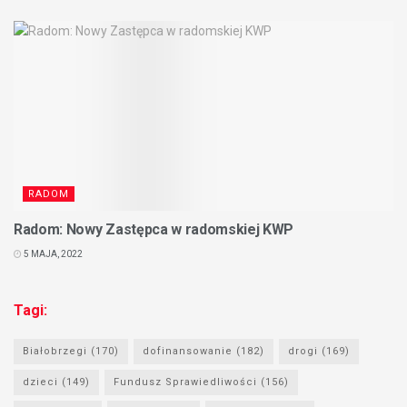
RADOM
Radom: Nowy Zastępca w radomskiej KWP
5 MAJA, 2022
Tagi:
Białobrzegi
(170)
dofinansowanie
(182)
drogi
(169)
dzieci
(149)
Fundusz Sprawiedliwości
(156)