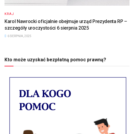
KRAJ
Karol Nawrocki oficjalnie obejmuje urząd Prezydenta RP –
szczegóły uroczystości 6 sierpnia 2025
6 SIERPNIA, 2025
Kto może uzyskać bezpłatną pomoc prawną?