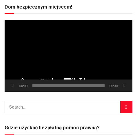
Dom bezpiecznym miejscem!
Odtwarzacz
video
00:00
00:30
Gdzie uzyskać bezpłatną pomoc prawną?