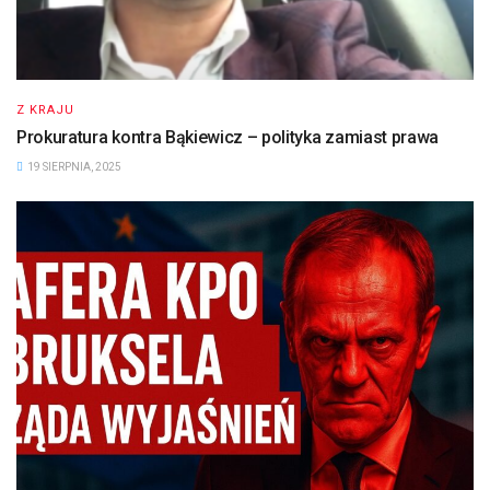
Z KRAJU
Prokuratura kontra Bąkiewicz – polityka zamiast prawa
19 SIERPNIA, 2025