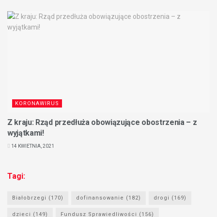
KORONAWIRUS
Z kraju: Rząd przedłuża obowiązujące obostrzenia – z
wyjątkami!
14 KWIETNIA, 2021
Tagi:
Białobrzegi
(170)
dofinansowanie
(182)
drogi
(169)
dzieci
(149)
Fundusz Sprawiedliwości
(156)