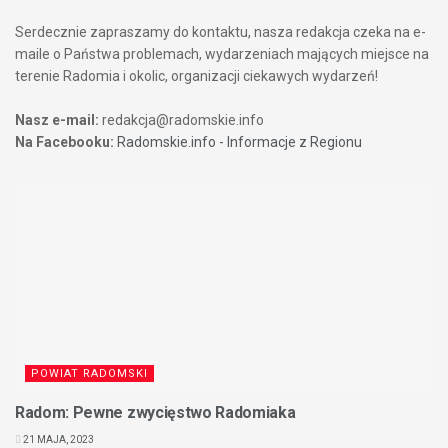
Serdecznie zapraszamy do kontaktu, nasza redakcja czeka na e-
maile o Państwa problemach, wydarzeniach mających miejsce na
terenie Radomia i okolic, organizacji ciekawych wydarzeń!
Nasz e-mail:
redakcja@radomskie.info
Na Facebooku:
Radomskie.info - Informacje z Regionu
POWIAT RADOMSKI
Radom: Pewne zwycięstwo Radomiaka
21 MAJA, 2023