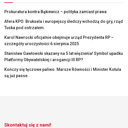
Prokuratura kontra Bąkiewicz – polityka zamiast prawa
Afera KPO: Bruksela i europejscy śledczy wchodzą do gry, rząd
Tuska pod ostrzałem.
Karol Nawrocki oficjalnie obejmuje urząd Prezydenta RP –
szczegóły uroczystości 6 sierpnia 2025
Stanisław Gawłowski skazany na 5 lat więzienia! Symbol upadku
Platformy Obywatelskiej i arogancji III RP?
Kończy się tęczowe paliwo. Marsze Równości i Minister Kotula
są już passe.
Skontaktuj się z nami!