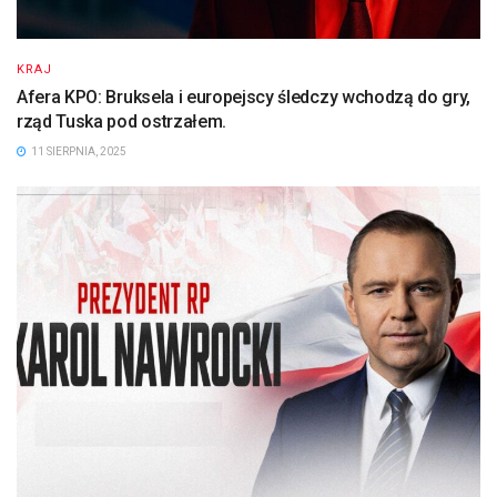
KRAJ
Afera KPO: Bruksela i europejscy śledczy wchodzą do gry,
rząd Tuska pod ostrzałem.
11 SIERPNIA, 2025