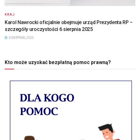
KRAJ
Karol Nawrocki oficjalnie obejmuje urząd Prezydenta RP –
szczegóły uroczystości 6 sierpnia 2025
6 SIERPNIA, 2025
Kto może uzyskać bezpłatną pomoc prawną?