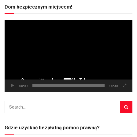
Dom bezpiecznym miejscem!
Odtwarzacz
video
00:00
00:30
Gdzie uzyskać bezpłatną pomoc prawną?