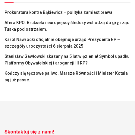
Prokuratura kontra Bąkiewicz – polityka zamiast prawa
Afera KPO: Bruksela i europejscy śledczy wchodzą do gry, rząd
Tuska pod ostrzałem.
Karol Nawrocki oficjalnie obejmuje urząd Prezydenta RP –
szczegóły uroczystości 6 sierpnia 2025
Stanisław Gawłowski skazany na 5 lat więzienia! Symbol upadku
Platformy Obywatelskiej i arogancji III RP?
Kończy się tęczowe paliwo. Marsze Równości i Minister Kotula
są już passe.
Skontaktuj się z nami!