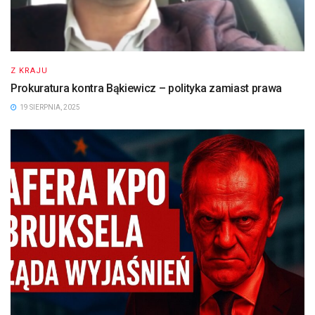
Z KRAJU
Prokuratura kontra Bąkiewicz – polityka zamiast prawa
19 SIERPNIA, 2025