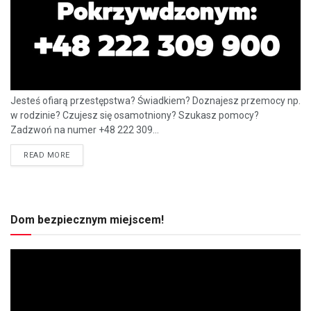
Jesteś ofiarą przestępstwa? Świadkiem? Doznajesz przemocy np.
w rodzinie? Czujesz się osamotniony? Szukasz pomocy?
Zadzwoń na numer +48 222 309...
READ MORE
Dom bezpiecznym miejscem!
Odtwarzacz
video