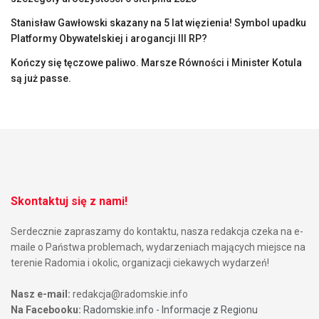
Stanisław Gawłowski skazany na 5 lat więzienia! Symbol upadku
Platformy Obywatelskiej i arogancji III RP?
Kończy się tęczowe paliwo. Marsze Równości i Minister Kotula
są już passe.
Skontaktuj się z nami!
Serdecznie zapraszamy do kontaktu, nasza redakcja czeka na e-
maile o Państwa problemach, wydarzeniach mających miejsce na
terenie Radomia i okolic, organizacji ciekawych wydarzeń!
Nasz e-mail:
redakcja@radomskie.info
Na Facebooku:
Radomskie.info - Informacje z Regionu