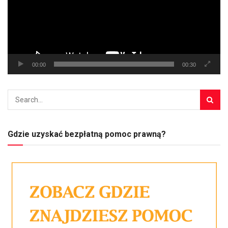
00:00
00:30
Gdzie uzyskać bezpłatną pomoc prawną?