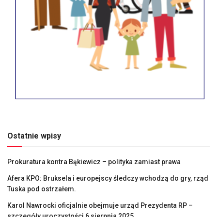
Ostatnie wpisy
Prokuratura kontra Bąkiewicz – polityka zamiast prawa
Afera KPO: Bruksela i europejscy śledczy wchodzą do gry, rząd
Tuska pod ostrzałem.
Karol Nawrocki oficjalnie obejmuje urząd Prezydenta RP –
szczegóły uroczystości 6 sierpnia 2025