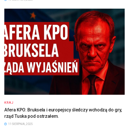
KRAJ
Afera KPO: Bruksela i europejscy śledczy wchodzą do gry,
rząd Tuska pod ostrzałem.
11 SIERPNIA, 2025