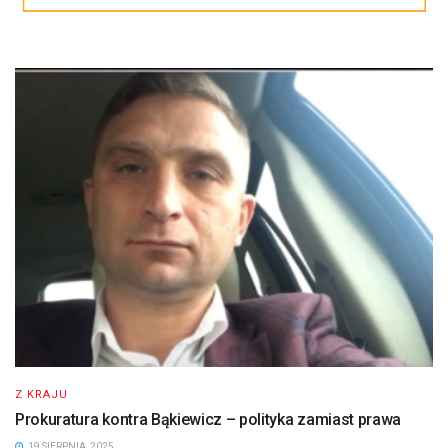
Z KRAJU
Prokuratura kontra Bąkiewicz – polityka zamiast prawa
19 SIERPNIA, 2025