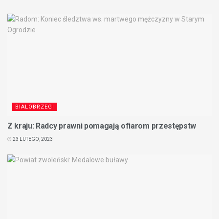
BIALOBRZEGI
Z kraju: Radcy prawni pomagają ofiarom przestępstw
23 LUTEGO, 2023