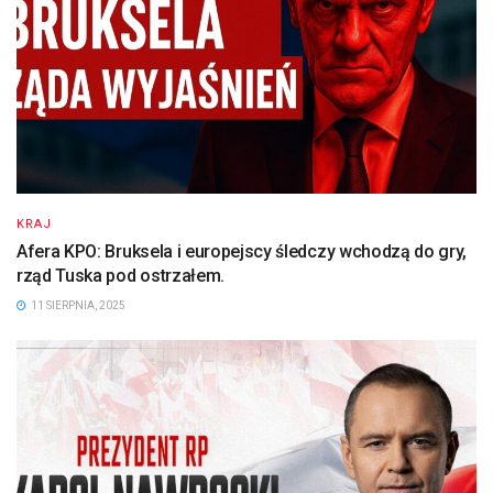
KRAJ
Afera KPO: Bruksela i europejscy śledczy wchodzą do gry,
rząd Tuska pod ostrzałem.
11 SIERPNIA, 2025