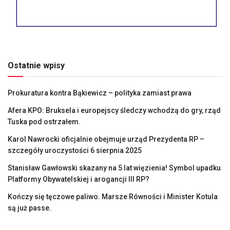
Ostatnie wpisy
Prokuratura kontra Bąkiewicz – polityka zamiast prawa
Afera KPO: Bruksela i europejscy śledczy wchodzą do gry, rząd
Tuska pod ostrzałem.
Karol Nawrocki oficjalnie obejmuje urząd Prezydenta RP –
szczegóły uroczystości 6 sierpnia 2025
Stanisław Gawłowski skazany na 5 lat więzienia! Symbol upadku
Platformy Obywatelskiej i arogancji III RP?
Kończy się tęczowe paliwo. Marsze Równości i Minister Kotula
są już passe.