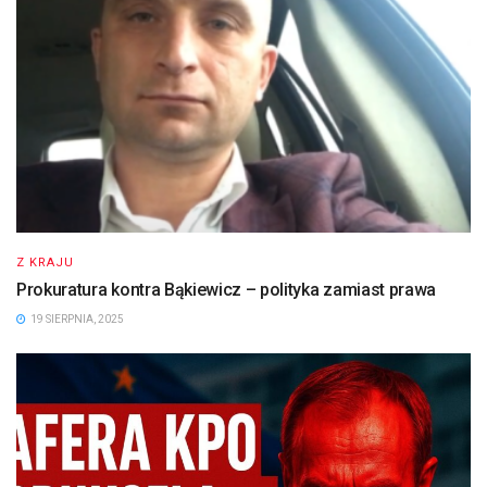
Z KRAJU
Prokuratura kontra Bąkiewicz – polityka zamiast prawa
19 SIERPNIA, 2025