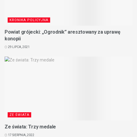
KRONIKA POLICYJNA
Powiat grójecki: „Ogrodnik” aresztowany za uprawę
konopii
29 LIPCA, 2021
ZE ŚWIATA
Ze świata: Trzy medale
17 SIERPNIA, 2022