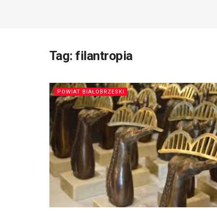
Tag:
filantropia
POWIAT BIAŁOBRZESKI