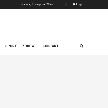
sobota, 8 sierpnia, 2026
Login
SPORT
ZDROWIE
KONTAKT