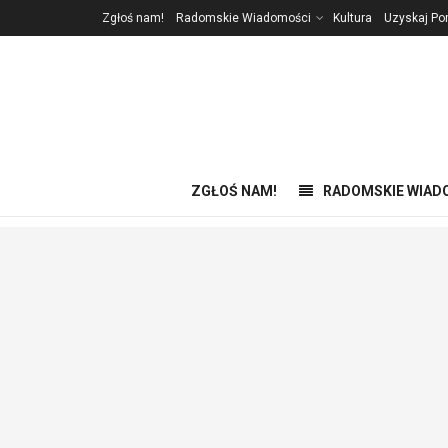
Zgłoś nam!
Radomskie Wiadomości
Kultura
Uzyskaj P
ZGŁOŚ NAM!
RADOMSKIE WIAD