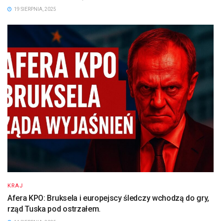
19 SIERPNIA, 2025
KRAJ
Afera KPO: Bruksela i europejscy śledczy wchodzą do gry,
rząd Tuska pod ostrzałem.