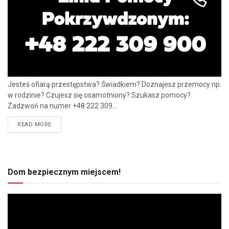
Jesteś ofiarą przestępstwa? Świadkiem? Doznajesz przemocy np.
w rodzinie? Czujesz się osamotniony? Szukasz pomocy?
Zadzwoń na numer +48 222 309...
READ MORE
Dom bezpiecznym miejscem!
Odtwarzacz
video