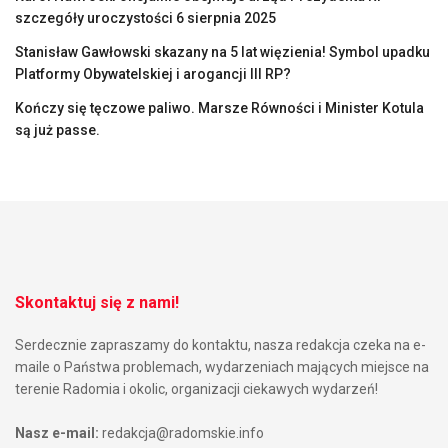
szczegóły uroczystości 6 sierpnia 2025
Stanisław Gawłowski skazany na 5 lat więzienia! Symbol upadku
Platformy Obywatelskiej i arogancji III RP?
Kończy się tęczowe paliwo. Marsze Równości i Minister Kotula
są już passe.
Skontaktuj się z nami!
Serdecznie zapraszamy do kontaktu, nasza redakcja czeka na e-
maile o Państwa problemach, wydarzeniach mających miejsce na
terenie Radomia i okolic, organizacji ciekawych wydarzeń!
Nasz e-mail:
redakcja@radomskie.info