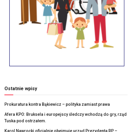
Ostatnie wpisy
Prokuratura kontra Bąkiewicz – polityka zamiast prawa
Afera KPO: Bruksela i europejscy śledczy wchodzą do gry, rząd
Tuska pod ostrzałem.
Karol Nawrocki oficjalnie obejmuje urząd Prezydenta RP –