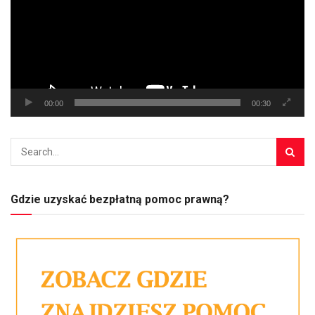
00:00
00:30
Gdzie uzyskać bezpłatną pomoc prawną?