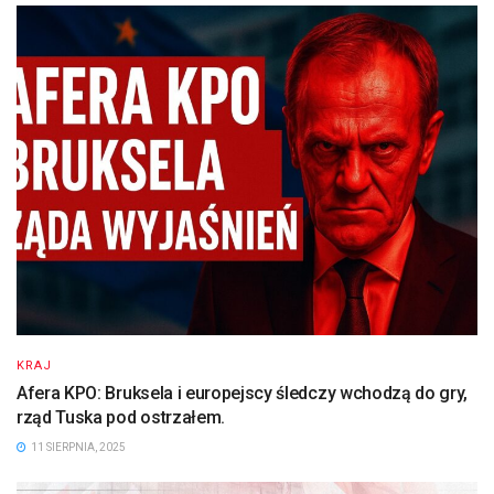
KRAJ
Afera KPO: Bruksela i europejscy śledczy wchodzą do gry,
rząd Tuska pod ostrzałem.
11 SIERPNIA, 2025