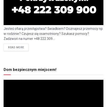
Jesteś ofiarą przestępstwa? Świadkiem? Doznajesz przemocy np.
w rodzinie? Czujesz się osamotniony? Szukasz pomocy?
Zadzwoń na numer +48 222 309...
READ MORE
Dom bezpiecznym miejscem!
Odtwarzacz
video