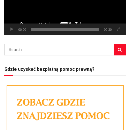
00:00
00:30
Gdzie uzyskać bezpłatną pomoc prawną?