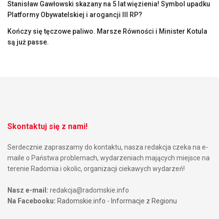
Stanisław Gawłowski skazany na 5 lat więzienia! Symbol upadku
Platformy Obywatelskiej i arogancji III RP?
Kończy się tęczowe paliwo. Marsze Równości i Minister Kotula
są już passe.
Skontaktuj się z nami!
Serdecznie zapraszamy do kontaktu, nasza redakcja czeka na e-
maile o Państwa problemach, wydarzeniach mających miejsce na
terenie Radomia i okolic, organizacji ciekawych wydarzeń!
Nasz e-mail:
redakcja@radomskie.info
Na Facebooku:
Radomskie.info - Informacje z Regionu