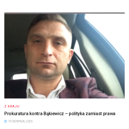
Z KRAJU
Prokuratura kontra Bąkiewicz – polityka zamiast prawa
19 SIERPNIA, 2025