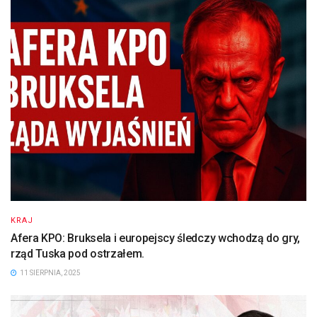
KRAJ
Afera KPO: Bruksela i europejscy śledczy wchodzą do gry,
rząd Tuska pod ostrzałem.
11 SIERPNIA, 2025