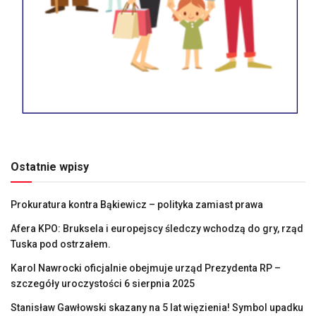
Ostatnie wpisy
Prokuratura kontra Bąkiewicz – polityka zamiast prawa
Afera KPO: Bruksela i europejscy śledczy wchodzą do gry, rząd
Tuska pod ostrzałem.
Karol Nawrocki oficjalnie obejmuje urząd Prezydenta RP –
szczegóły uroczystości 6 sierpnia 2025
Stanisław Gawłowski skazany na 5 lat więzienia! Symbol upadku