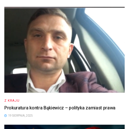
Z KRAJU
Prokuratura kontra Bąkiewicz – polityka zamiast prawa
19 SIERPNIA, 2025