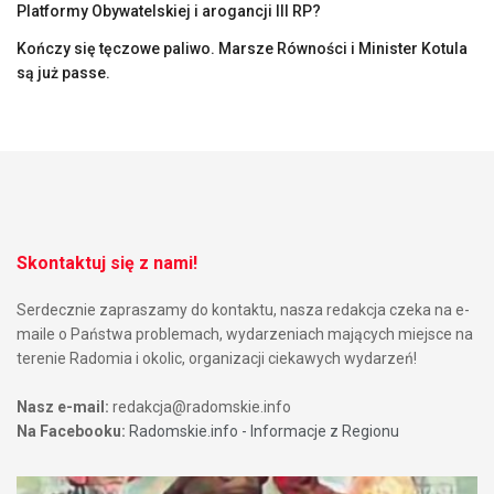
Platformy Obywatelskiej i arogancji III RP?
Kończy się tęczowe paliwo. Marsze Równości i Minister Kotula
są już passe.
Skontaktuj się z nami!
Serdecznie zapraszamy do kontaktu, nasza redakcja czeka na e-
maile o Państwa problemach, wydarzeniach mających miejsce na
terenie Radomia i okolic, organizacji ciekawych wydarzeń!
Nasz e-mail:
redakcja@radomskie.info
Na Facebooku:
Radomskie.info - Informacje z Regionu