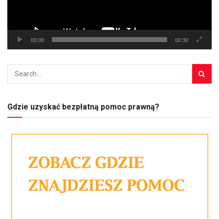
00:00
00:30
Gdzie uzyskać bezpłatną pomoc prawną?