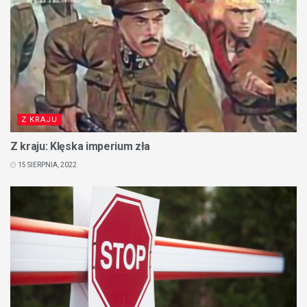
Z KRAJU
Z kraju: Klęska imperium zła
15 SIERPNIA, 2022