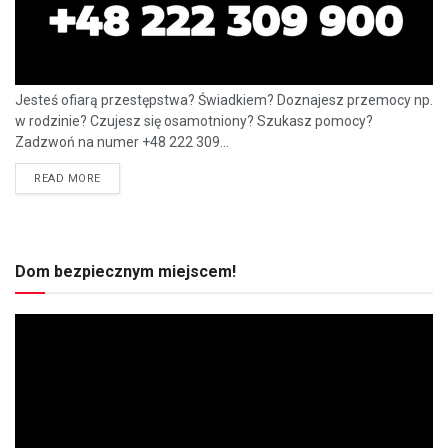
Jesteś ofiarą przestępstwa? Świadkiem? Doznajesz przemocy np.
w rodzinie? Czujesz się osamotniony? Szukasz pomocy?
Zadzwoń na numer +48 222 309...
READ MORE
Dom bezpiecznym miejscem!
Odtwarzacz
video