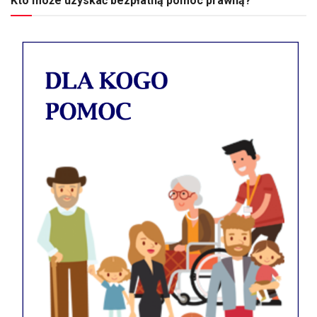
Kto może uzyskać bezpłatną pomoc prawną?