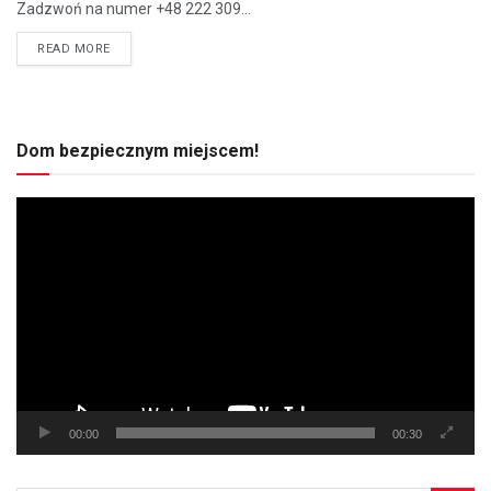
Zadzwoń na numer +48 222 309...
READ MORE
Dom bezpiecznym miejscem!
Odtwarzacz
video
00:00
00:30