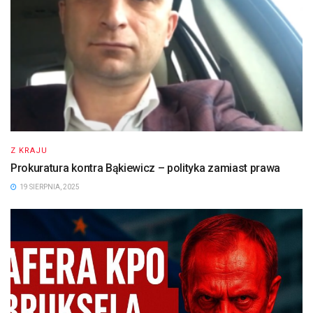
Z KRAJU
Prokuratura kontra Bąkiewicz – polityka zamiast prawa
19 SIERPNIA, 2025