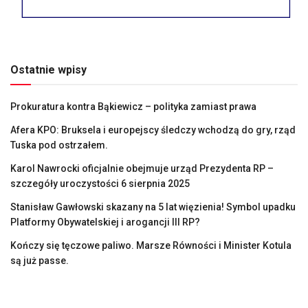
Ostatnie wpisy
Prokuratura kontra Bąkiewicz – polityka zamiast prawa
Afera KPO: Bruksela i europejscy śledczy wchodzą do gry, rząd
Tuska pod ostrzałem.
Karol Nawrocki oficjalnie obejmuje urząd Prezydenta RP –
szczegóły uroczystości 6 sierpnia 2025
Stanisław Gawłowski skazany na 5 lat więzienia! Symbol upadku
Platformy Obywatelskiej i arogancji III RP?
Kończy się tęczowe paliwo. Marsze Równości i Minister Kotula
są już passe.