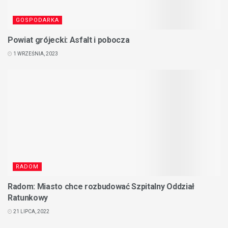
GOSPODARKA
Powiat grójecki: Asfalt i pobocza
1 WRZEŚNIA, 2023
RADOM
Radom: Miasto chce rozbudować Szpitalny Oddział
Ratunkowy
21 LIPCA, 2022