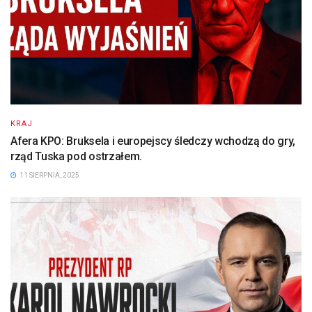
KRAJ
Afera KPO: Bruksela i europejscy śledczy wchodzą do gry,
rząd Tuska pod ostrzałem.
11 SIERPNIA, 2025