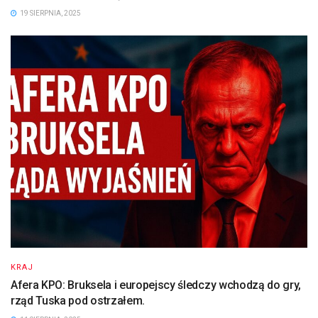
19 SIERPNIA, 2025
KRAJ
Afera KPO: Bruksela i europejscy śledczy wchodzą do gry,
rząd Tuska pod ostrzałem.