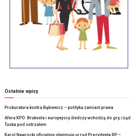
Ostatnie wpisy
Prokuratura kontra Bąkiewicz – polityka zamiast prawa
Afera KPO: Bruksela i europejscy śledczy wchodzą do gry, rząd
Tuska pod ostrzałem.
Karol Nawrocki oficjalnie obejmuje urząd Prezydenta RP –