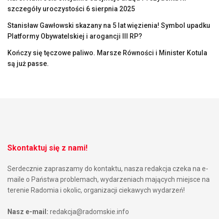
szczegóły uroczystości 6 sierpnia 2025
Stanisław Gawłowski skazany na 5 lat więzienia! Symbol upadku
Platformy Obywatelskiej i arogancji III RP?
Kończy się tęczowe paliwo. Marsze Równości i Minister Kotula
są już passe.
Skontaktuj się z nami!
Serdecznie zapraszamy do kontaktu, nasza redakcja czeka na e-
maile o Państwa problemach, wydarzeniach mających miejsce na
terenie Radomia i okolic, organizacji ciekawych wydarzeń!
Nasz e-mail:
redakcja@radomskie.info