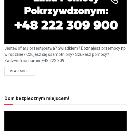
Jesteś ofiarą przestępstwa? Świadkiem? Doznajesz przemocy np.
w rodzinie? Czujesz się osamotniony? Szukasz pomocy?
Zadzwoń na numer +48 222 309...
READ MORE
Dom bezpiecznym miejscem!
Odtwarzacz
video