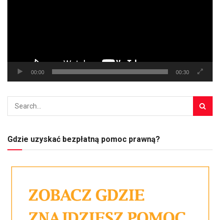
00:00
00:30
Gdzie uzyskać bezpłatną pomoc prawną?