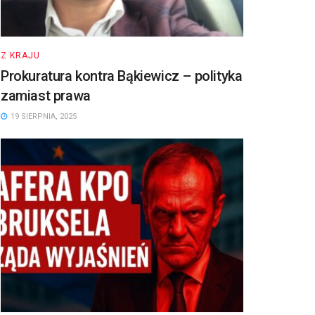
Z KRAJU
Prokuratura kontra Bąkiewicz – polityka
zamiast prawa
19 SIERPNIA, 2025