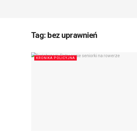
Tag:
bez uprawnień
KRONIKA POLICYJNA