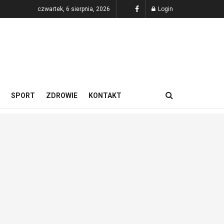
czwartek, 6 sierpnia, 2026
Login
SPORT
ZDROWIE
KONTAKT