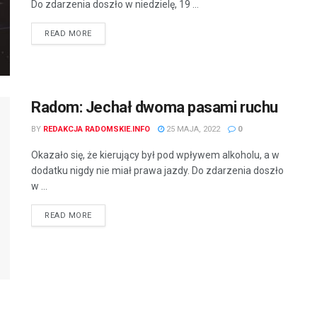
Do zdarzenia doszło w niedzielę, 19 ...
READ MORE
Radom: Jechał dwoma pasami ruchu
BY
REDAKCJA RADOMSKIE.INFO
25 MAJA, 2022
0
Okazało się, że kierujący był pod wpływem alkoholu, a w
dodatku nigdy nie miał prawa jazdy. Do zdarzenia doszło
w ...
READ MORE