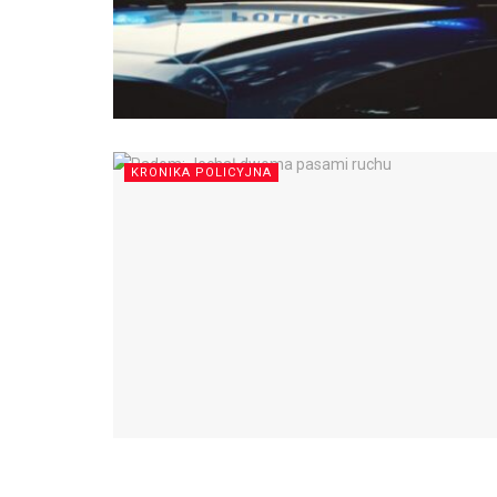
KRONIKA POLICYJNA