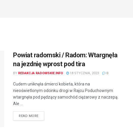
Powiat radomski / Radom: Wtargnęła
na jezdnię wprost pod tira
BY
REDAKCJA RADOMSKIE.INFO
18 STYCZNIA, 2023
0
Cudem uniknęła śmierci kobieta, która na
nieoświetlonym odcinku drogi w Rajcu Poduchownym
wtargnęła pod pędzący samochód ciężarowy z naczepą.
Ale ...
READ MORE