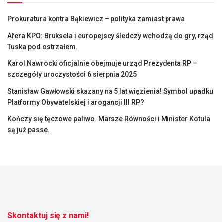
Prokuratura kontra Bąkiewicz – polityka zamiast prawa
Afera KPO: Bruksela i europejscy śledczy wchodzą do gry, rząd
Tuska pod ostrzałem.
Karol Nawrocki oficjalnie obejmuje urząd Prezydenta RP –
szczegóły uroczystości 6 sierpnia 2025
Stanisław Gawłowski skazany na 5 lat więzienia! Symbol upadku
Platformy Obywatelskiej i arogancji III RP?
Kończy się tęczowe paliwo. Marsze Równości i Minister Kotula
są już passe.
Skontaktuj się z nami!