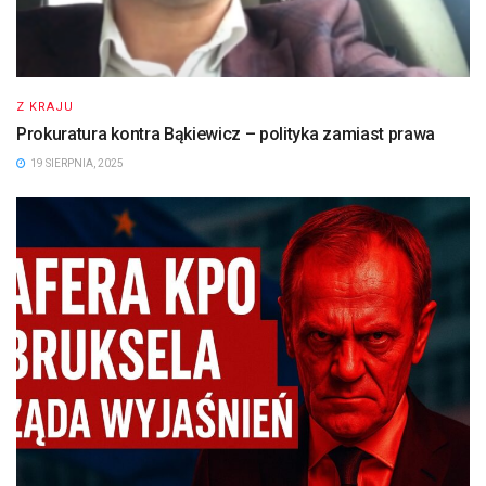
Z KRAJU
Prokuratura kontra Bąkiewicz – polityka zamiast prawa
19 SIERPNIA, 2025