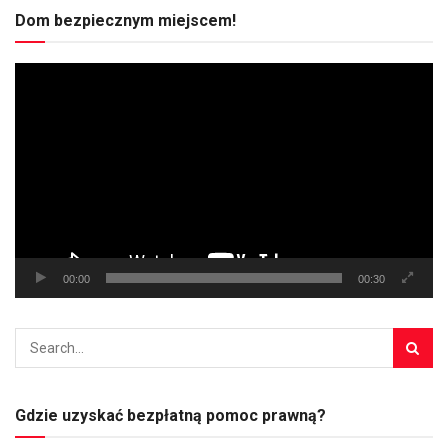
Dom bezpiecznym miejscem!
Odtwarzacz
video
00:00
00:30
Gdzie uzyskać bezpłatną pomoc prawną?