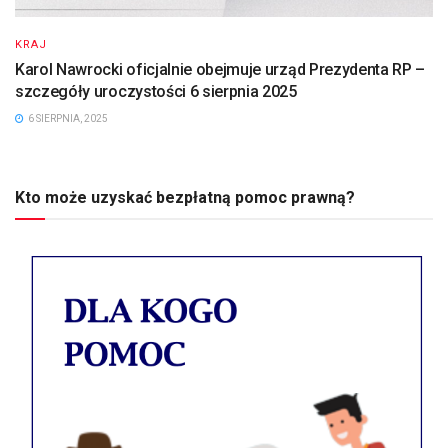
KRAJ
Karol Nawrocki oficjalnie obejmuje urząd Prezydenta RP –
szczegóły uroczystości 6 sierpnia 2025
6 SIERPNIA, 2025
Kto może uzyskać bezpłatną pomoc prawną?