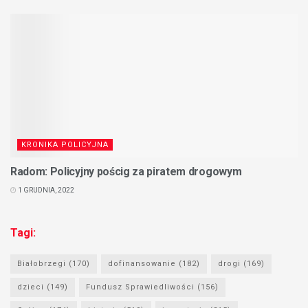
KRONIKA POLICYJNA
Radom: Policyjny pościg za piratem drogowym
1 GRUDNIA, 2022
Tagi:
Białobrzegi
(170)
dofinansowanie
(182)
drogi
(169)
dzieci
(149)
Fundusz Sprawiedliwości
(156)