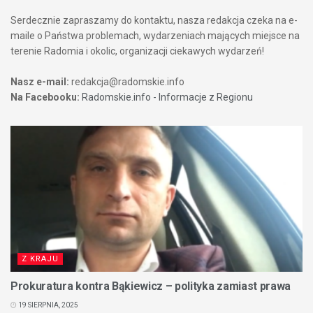
Serdecznie zapraszamy do kontaktu, nasza redakcja czeka na e-
maile o Państwa problemach, wydarzeniach mających miejsce na
terenie Radomia i okolic, organizacji ciekawych wydarzeń!
Nasz e-mail:
redakcja@radomskie.info
Na Facebooku:
Radomskie.info - Informacje z Regionu
Z KRAJU
Prokuratura kontra Bąkiewicz – polityka zamiast prawa
19 SIERPNIA, 2025