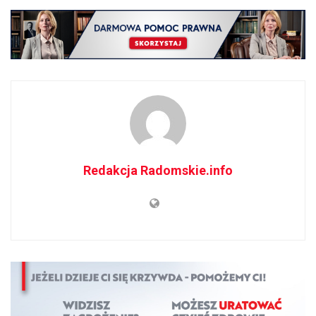
Redakcja Radomskie.info