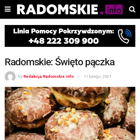
Radomskie: Święto pączka
by
Redakcja Radomskie.info
11 lutego, 2021