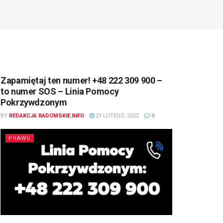
Zapamiętaj ten numer! +48 222 309 900 –
to numer SOS – Linia Pomocy
Pokrzywdzonym
BY
REDAKCJA RADOMSKIE.INFO
21 LUTEGO, 2022
0
PRAWO