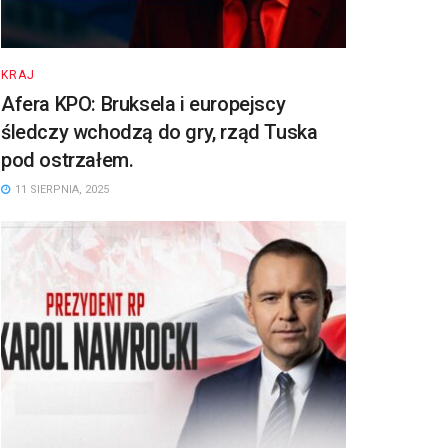
KRAJ
Afera KPO: Bruksela i europejscy
śledczy wchodzą do gry, rząd Tuska
pod ostrzałem.
11 SIERPNIA, 2025