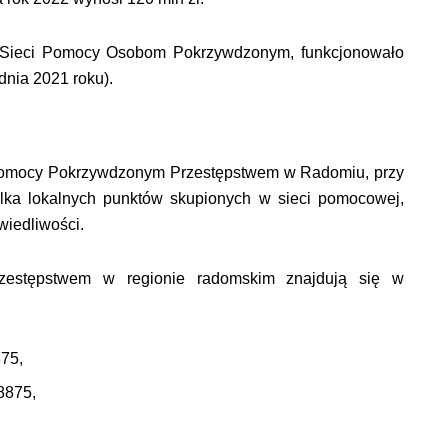
j Sieci Pomocy Osobom Pokrzywdzonym, funkcjonowało
dnia 2021 roku).
Pomocy Pokrzywdzonym Przestępstwem w Radomiu, przy
 kilka lokalnych punktów skupionych w sieci pomocowej,
wiedliwości.
estępstwem w regionie radomskim znajdują się w
875,
88875,