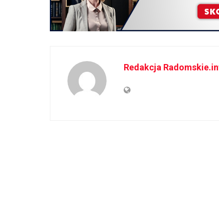
Redakcja Radomskie.in