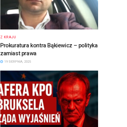
Z KRAJU
Prokuratura kontra Bąkiewicz – polityka
zamiast prawa
19 SIERPNIA, 2025