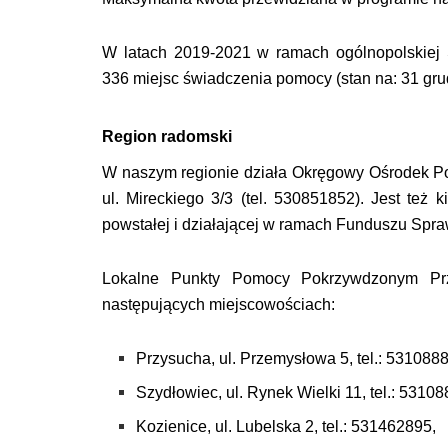
W latach 2019-2021 w ramach ogólnopolskie
336 miejsc świadczenia pomocy (stan na: 31 gru
Region radomski
W naszym regionie działa Okręgowy Ośrodek 
ul. Mireckiego 3/3 (tel. 530851852). Jest też
powstałej i działającej w ramach Funduszu Spra
Lokalne Punkty Pomocy Pokrzywdzonym Prz
następujących miejscowościach:
Przysucha, ul. Przemysłowa 5, tel.: 531088
Szydłowiec, ul. Rynek Wielki 11, tel.: 5310
Kozienice, ul. Lubelska 2, tel.: 531462895,