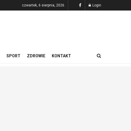
czwartek, 6 sierpnia, 2026
Login
SPORT
ZDROWIE
KONTAKT