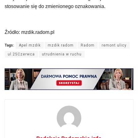
stosowanie się do zmienionego oznakowania.
Źródło: mzdik.radom.pl
Tags:
Apel mzdik
mzdik radom
Radom
remont ulicy
ul.25Czerwca
utrudnienia w ruchu