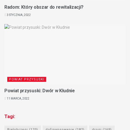
Radom: Który obszar do rewitalizacji?
3 STYCZNIA, 2022
POWIAT PRZYSUSKI
Powiat przysuski: Dwór w Kłudnie
11 MARCA, 2022
Tagi:
Białobrzegi
(170)
dofinansowanie
(182)
drogi
(169)