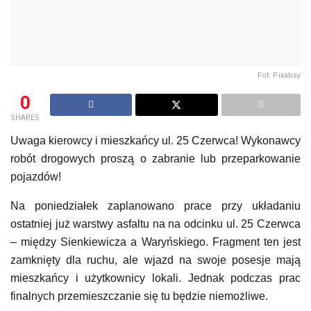
Fot. Pixabay
0
SHARES
Uwaga kierowcy i mieszkańcy ul. 25 Czerwca! Wykonawcy
robót drogowych proszą o zabranie lub przeparkowanie
pojazdów!
Na poniedziałek zaplanowano prace przy układaniu
ostatniej już warstwy asfaltu na na odcinku ul. 25 Czerwca
– między Sienkiewicza a Waryńskiego. Fragment ten jest
zamknięty dla ruchu, ale wjazd na swoje posesje mają
mieszkańcy i użytkownicy lokali. Jednak podczas prac
finalnych przemieszczanie się tu będzie niemożliwe.