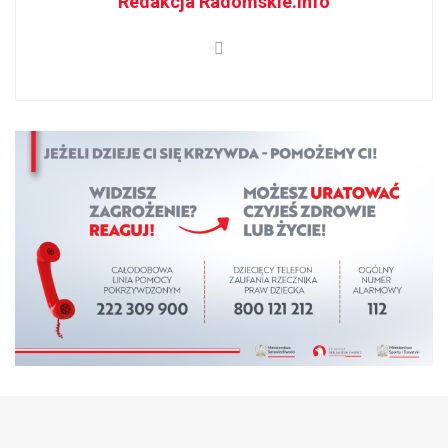
Redakcja Radomskie.info