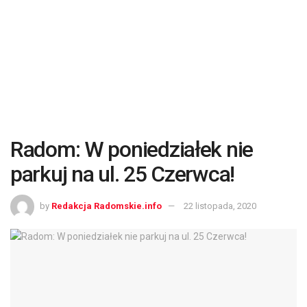
Radom: W poniedziałek nie
parkuj na ul. 25 Czerwca!
by
Redakcja Radomskie.info
22 listopada, 2020