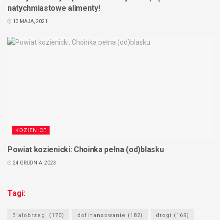
natychmiastowe alimenty!
13 MAJA, 2021
KOZIENICE
Powiat kozienicki: Choinka pełna (od)blasku
24 GRUDNIA, 2023
Tagi:
Białobrzegi
(170)
dofinansowanie
(182)
drogi
(169)