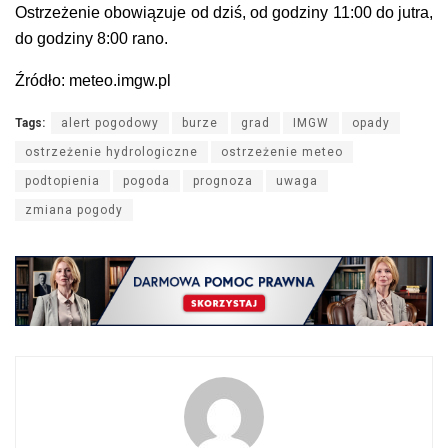
Ostrzeżenie obowiązuje od dziś, od godziny 11:00 do jutra,
do godziny 8:00 rano.
Źródło: meteo.imgw.pl
Tags:
alert pogodowy
burze
grad
IMGW
opady
ostrzeżenie hydrologiczne
ostrzeżenie meteo
podtopienia
pogoda
prognoza
uwaga
zmiana pogody