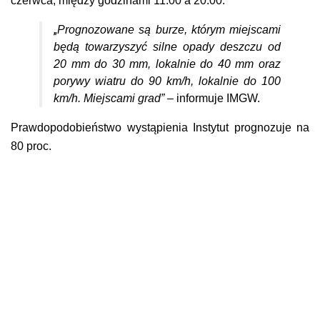
czerwca, między godzinami 11:00 a 20:00.
„
Prognozowane są burze, którym miejscami
będą towarzyszyć silne opady deszczu od
20 mm do 30 mm, lokalnie do 40 mm oraz
porywy wiatru do 90 km/h, lokalnie do 100
km/h. Miejscami grad”
– informuje IMGW.
Prawdopodobieństwo wystąpienia Instytut prognozuje na
80 proc.