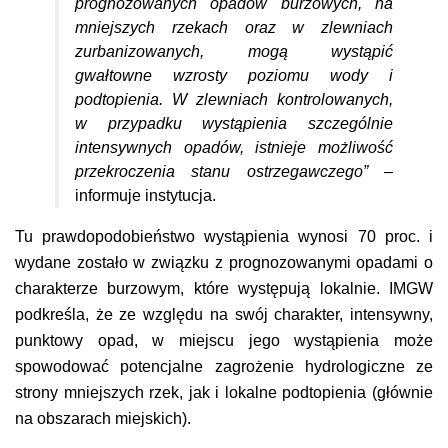
prognozowanych opadów burzowych, na
mniejszych rzekach oraz w zlewniach
zurbanizowanych, mogą wystąpić
gwałtowne wzrosty poziomu wody i
podtopienia. W zlewniach kontrolowanych,
w przypadku wystąpienia szczególnie
intensywnych opadów, istnieje możliwość
przekroczenia stanu ostrzegawczego”
–
informuje instytucja.
Tu prawdopodobieństwo wystąpienia wynosi 70 proc. i
wydane zostało w związku z prognozowanymi opadami o
charakterze burzowym, które występują lokalnie. IMGW
podkreśla, że ze względu na swój charakter, intensywny,
punktowy opad, w miejscu jego wystąpienia może
spowodować potencjalne zagrożenie hydrologiczne ze
strony mniejszych rzek, jak i lokalne podtopienia (głównie
na obszarach miejskich).