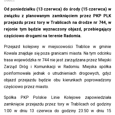
SHARES
Od poniedziałku (13 czerwca) do środy (15 czerwca) w
związku z planowanym zamknięciem przez PKP PLK
przejazdu przez tory w Trablicach na drodze nr 744, w
rejonie tym będzie wyznaczony objazd, przebiegający
częściowo drogami na terenie Radomia.
Przejazd kolejowy w miejscowości Trablice w gminie
Kowala znajduje się poza granicami miasta. Na tym odcinku
trasa wojewódzka nr 744 nie jest zarządzana przez Miejski
Zarząd Dróg i Komunikacji w Radomiu. Miejska spółka
poinformowała jednak o utrudnieniach drogowych, gdyż
objazd przejazdu będzie obu kierunkach poprowadzony
częściowo przez miasto.
Spółka PKP Polskie Linie Kolejowe zapowiedziała
zamknięcie przejazdu przez tory w Trablicach od godziny
1:00 w dniu 13 czerwca do godziny 23:50 w dniu 15