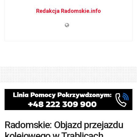
Redakcja Radomskie.info
Radomskie: Objazd przejazdu
kolejowego w Trablicach