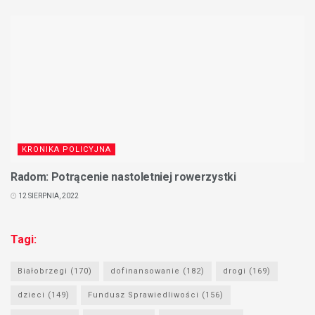
KRONIKA POLICYJNA
Radom: Potrącenie nastoletniej rowerzystki
12 SIERPNIA, 2022
Tagi:
Białobrzegi
(170)
dofinansowanie
(182)
drogi
(169)
dzieci
(149)
Fundusz Sprawiedliwości
(156)