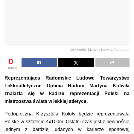
fot./źródło: Martyna Kotwiła/Facebook
0
SHARES
Reprezentująca Radomskie Ludowe Towarzystwo
Lekkoatletyczne Optima Radom Martyna Kotwiła
znalazła się w kadrze reprezentacji Polski na
mistrzostwa świata w lekkiej atletyce.
Podopieczna Krzysztofa Kotuły będzie reprezentowała
Polskę w sztafecie 4x100m. Ostatni czas jest z pewnością
jednym z bardziej udanych w karierze sportowej