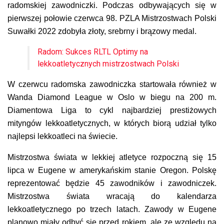
radomskiej zawodniczki. Podczas odbywających się w
pierwszej połowie czerwca 98. PZLA Mistrzostwach Polski
Suwałki 2022 zdobyła złoty, srebrny i brązowy medal.
Radom: Sukces RLTL Optimy na
lekkoatletycznych mistrzostwach Polski
W czerwcu radomska zawodniczka startowała również w
Wanda Diamond League w Oslo w biegu na 200 m.
Diamentowa Liga to cykl najbardziej prestiżowych
mityngów lekkoatletycznych, w których biorą udział tylko
najlepsi lekkoatleci na świecie.
Mistrzostwa świata w lekkiej atletyce rozpoczną się 15
lipca w Eugene w amerykańskim stanie Oregon. Polskę
reprezentować będzie 45 zawodników i zawodniczek.
Mistrzostwa świata wracają do kalendarza
lekkoatletycznego po trzech latach. Zawody w Eugene
planowo miały odbyć się przed rokiem, ale ze względu na