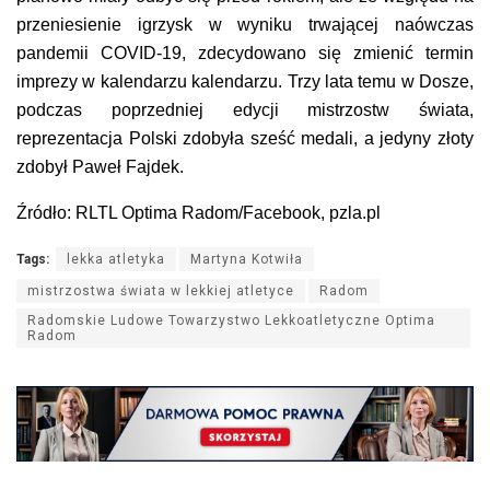
przeniesienie igrzysk w wyniku trwającej naówczas
pandemii COVID-19, zdecydowano się zmienić termin
imprezy w kalendarzu kalendarzu. Trzy lata temu w Dosze,
podczas poprzedniej edycji mistrzostw świata,
reprezentacja Polski zdobyła sześć medali, a jedyny złoty
zdobył Paweł Fajdek.
Źródło: RLTL Optima Radom/Facebook, pzla.pl
Tags:
lekka atletyka
Martyna Kotwiła
mistrzostwa świata w lekkiej atletyce
Radom
Radomskie Ludowe Towarzystwo Lekkoatletyczne Optima
Radom