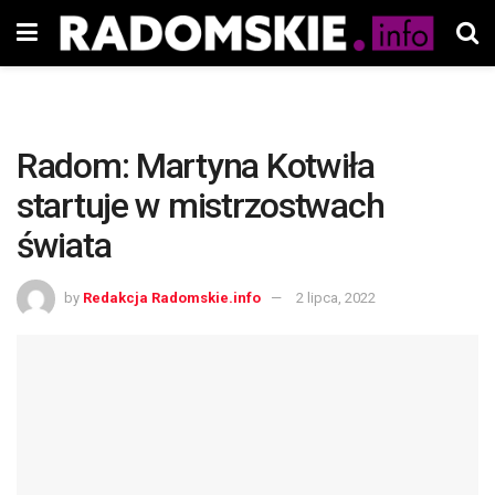
Radom: Martyna Kotwiła
startuje w mistrzostwach
świata
by
Redakcja Radomskie.info
2 lipca, 2022