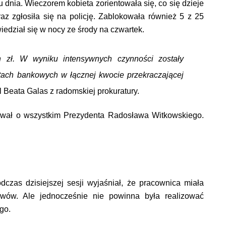
u dnia. Wieczorem kobieta zorientowała się, co się dzieje
z zgłosiła się na policję. Zablokowała również 5 z 25
wiedział się w nocy ze środy na czwartek.
n zł. W wyniku intensywnych czynności zostały
tach bankowych w łącznej kwocie przekraczającej
l Beata Galas z radomskiej prokuratury.
ował o wszystkim Prezydenta Radosława Witkowskiego.
dczas dzisiejszej sesji wyjaśniał, że pracownica miała
wów. Ale jednocześnie nie powinna była realizować
go.