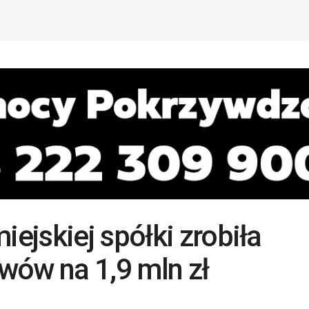
jskiej spółki zrobiła
wów na 1,9 mln zł