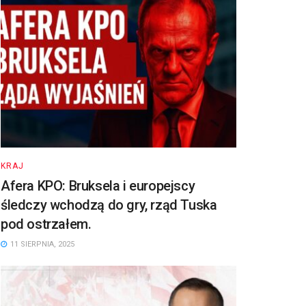
KRAJ
Afera KPO: Bruksela i europejscy
śledczy wchodzą do gry, rząd Tuska
pod ostrzałem.
11 SIERPNIA, 2025