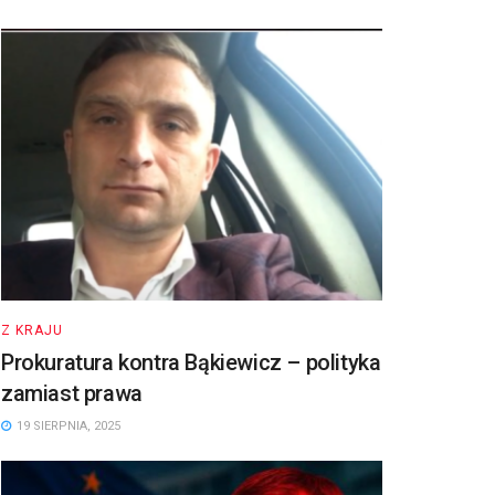
Z KRAJU
Prokuratura kontra Bąkiewicz – polityka
zamiast prawa
19 SIERPNIA, 2025