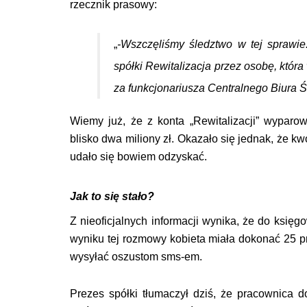
rzecznik prasowy:
„
-Wszczęliśmy śledztwo w tej sprawi
spółki Rewitalizacja przez osobę, któr
za funkcjonariusza Centralnego Biura Ś
Wiemy już, że z konta „Rewitalizacji” wypar
blisko dwa miliony zł. Okazało się jednak, że k
udało się bowiem odzyskać.
Jak to się stało?
Z nieoficjalnych informacji wynika, że do księg
wyniku tej rozmowy kobieta miała dokonać 25 prz
wysyłać oszustom sms-em.
Prezes spółki tłumaczył dziś, że pracownica d