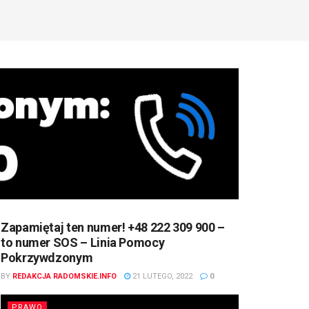
Zapamiętaj ten numer! +48 222 309 900 –
to numer SOS – Linia Pomocy
Pokrzywdzonym
BY
REDAKCJA RADOMSKIE.INFO
21 LUTEGO, 2022
0
PRAWO