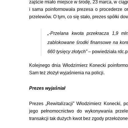
zajście miało miejsce w środę, 23 marca, w ciąg
i sama poinformowała prezesa o procederze ora
przelewów. O tym, co się stało, prezes spółki do
„
-Przelana kwota przekracza 1,9 ml
zablokowane środki finansowe na kon
660 tysięcy złotych”
– powiedziała rdc.p
Kolejnego dnia Włodzimierz Konecki poinform
Sam też złożył wyjaśnienia na policji.
Prezes wyjaśniał
Prezes „Rewitalizacji” Włodzimierz Konecki, po
jego pełnomocnictwo do wykonywania przele
transakcji tak dużych kwot bez zgody przełożone