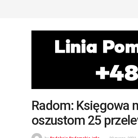
Radom: Księgowa mie
oszustom 25 przele