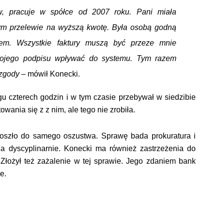
w, pracuje w spółce od 2007 roku. Pani miała
ym przelewie na wyższą kwotę. Była osobą godną
iem. Wszystkie faktury muszą być przeze mnie
mojego podpisu wpływać do systemu. Tym razem
 zgody –
mówił Konecki.
gu czterech godzin i w tym czasie przebywał w siedzibie
wania się z z nim, ale tego nie zrobiła.
 doszło do samego oszustwa. Sprawę bada prokuratura i
na dyscyplinarnie. Konecki ma również zastrzeżenia do
łożył też zażalenie w tej sprawie. Jego zdaniem bank
e.