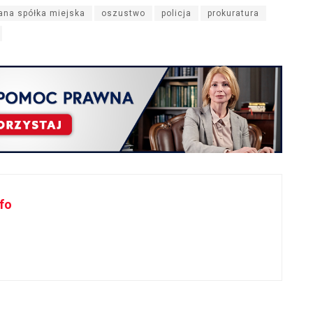
ana spółka miejska
oszustwo
policja
prokuratura
fo