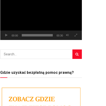
video
00:00
00:30
Gdzie uzyskać bezpłatną pomoc prawną?