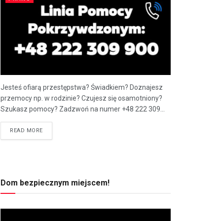
Jesteś ofiarą przestępstwa? Świadkiem? Doznajesz
przemocy np. w rodzinie? Czujesz się osamotniony?
Szukasz pomocy? Zadzwoń na numer +48 222 309...
READ MORE
Dom bezpiecznym miejscem!
Odtwarzacz