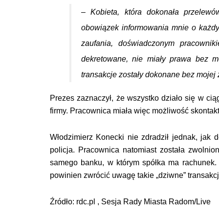
– Kobieta, która dokonała przelewó
obowiązek informowania mnie o każd
zaufania, doświadczonym pracownik
dekretowane, nie miały prawa bez 
transakcje zostały dokonane bez mojej
Prezes zaznaczył, że wszystko działo się w cią
firmy. Pracownica miała więc możliwość skontakto
Włodzimierz Konecki nie zdradził jednak, jak
policja. Pracownica natomiast została zwolnio
samego banku, w którym spółka ma rachunek. Z
powinien zwrócić uwagę takie „dziwne” transakcj
Źródło: rdc.pl , Sesja Rady Miasta Radom/Live