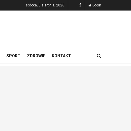
sobota, 8 sierpnia, 2026
Login
SPORT
ZDROWIE
KONTAKT